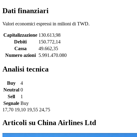
Dati finanziari
Valori economici espressi in milioni di TWD.
Capitalizzazione
130.613,98
Debiti
150.772,14
Cassa
49.662,35
Numero azioni
5.991.470.080
Analisi tecnica
Buy
4
Neutral
0
Sell
1
Segnale
Buy
17,70
19,10
19,55
24,75
Articoli su China Airlines Ltd