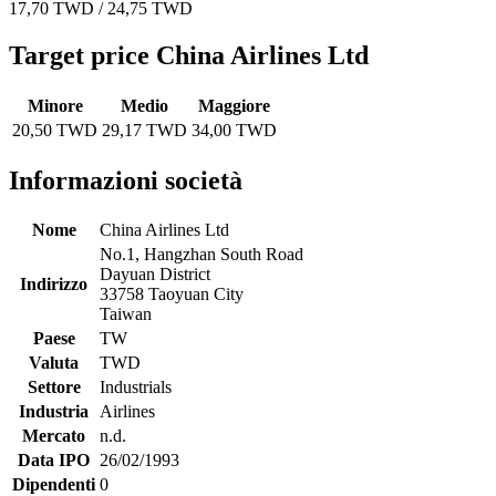
17,70 TWD / 24,75 TWD
Target price China Airlines Ltd
Minore
Medio
Maggiore
20,50 TWD
29,17 TWD
34,00 TWD
Informazioni società
Nome
China Airlines Ltd
No.1, Hangzhan South Road
Dayuan District
Indirizzo
33758 Taoyuan City
Taiwan
Paese
TW
Valuta
TWD
Settore
Industrials
Industria
Airlines
Mercato
n.d.
Data IPO
26/02/1993
Dipendenti
0