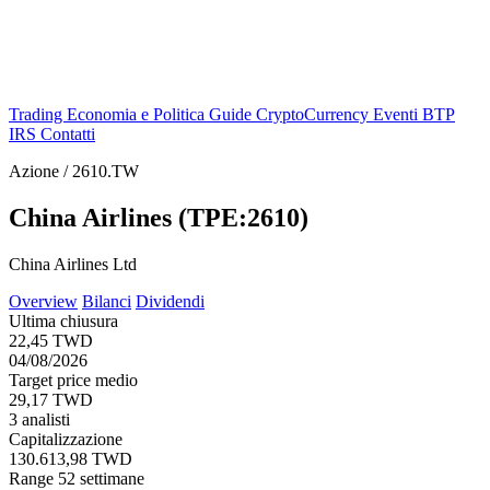
Trading
Economia e Politica
Guide
CryptoCurrency
Eventi
BTP
IRS
Contatti
Azione / 2610.TW
China Airlines (TPE:2610)
China Airlines Ltd
Overview
Bilanci
Dividendi
Ultima chiusura
22,45 TWD
04/08/2026
Target price medio
29,17 TWD
3 analisti
Capitalizzazione
130.613,98 TWD
Range 52 settimane