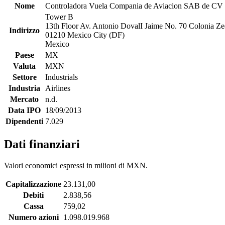
Nome
Controladora Vuela Compania de Aviacion SAB de CV
Tower B
13th Floor Av. Antonio DovalI Jaime No. 70 Colonia Ze
Indirizzo
01210 Mexico City (DF)
Mexico
Paese
MX
Valuta
MXN
Settore
Industrials
Industria
Airlines
Mercato
n.d.
Data IPO
18/09/2013
Dipendenti
7.029
Dati finanziari
Valori economici espressi in milioni di MXN.
Capitalizzazione
23.131,00
Debiti
2.838,56
Cassa
759,02
Numero azioni
1.098.019.968