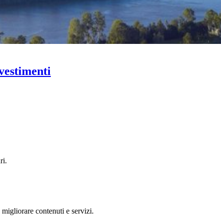
nvestimenti
ri.
 migliorare contenuti e servizi.