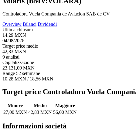
Volaris (BMV:VOLARA)
Controladora Vuela Compania de Aviacion SAB de CV
Overview
Bilanci
Dividendi
Ultima chiusura
14,29 MXN
04/08/2026
Target price medio
42,83 MXN
9 analisti
Capitalizzazione
23.131,00 MXN
Range 52 settimane
10,28 MXN / 18,56 MXN
Target price Controladora Vuela Compani
Minore
Medio
Maggiore
27,00 MXN
42,83 MXN
56,00 MXN
Informazioni società