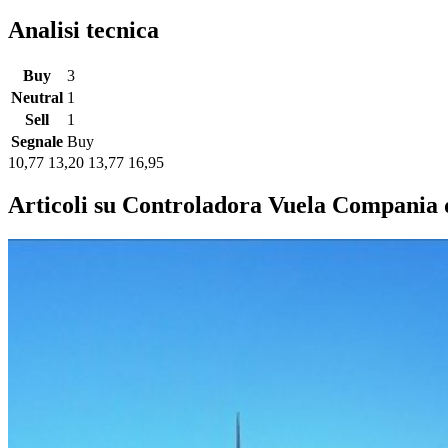
Analisi tecnica
Buy
3
Neutral
1
Sell
1
Segnale
Buy
10,77
13,20
13,77
16,95
Articoli su Controladora Vuela Compania