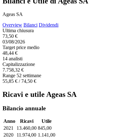
Bilanci e Utile di Ageas SA
Ageas SA
Overview
Bilanci
Dividendi
Ultima chiusura
73,50 €
03/08/2026
Target price medio
48,44 €
14 analisti
Capitalizzazione
7.758,32 €
Range 52 settimane
55,85 € / 74,50 €
Ricavi e utile Ageas SA
Bilancio annuale
Anno
Ricavi
Utile
2021
13.460,00
845,00
2020
11.974,00
1.141,00