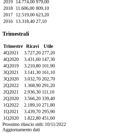
2019
14.774,00
979,00
2018
11.606,00
809,10
2017
12.519,00
623,20
2016
13.318,40
27,10
Trimestrali
Trimestre
Ricavi
Utile
4Q2021
3.727,20
277,20
4Q2020
3.431,60
147,30
4Q2019
3.210,80
101,90
3Q2021
3.141,30
161,10
3Q2020
3.032,70
202,70
2Q2022
1.368,90
291,20
2Q2021
2.936,30
111,10
2Q2020
3.566,20
339,40
1Q2022
2.189,10
271,80
1Q2021
3.439,70
295,90
1Q2020
1.822,80
451,60
Prossimo rilascio utili: 10/11/2022
Aggiornamento dati