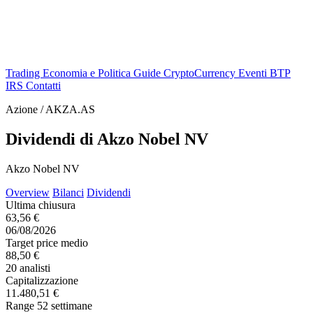
Trading
Economia e Politica
Guide
CryptoCurrency
Eventi
BTP
IRS
Contatti
Azione / AKZA.AS
Dividendi di Akzo Nobel NV
Akzo Nobel NV
Overview
Bilanci
Dividendi
Ultima chiusura
63,56 €
06/08/2026
Target price medio
88,50 €
20 analisti
Capitalizzazione
11.480,51 €
Range 52 settimane