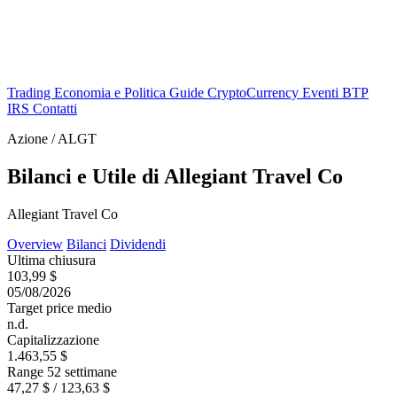
Trading
Economia e Politica
Guide
CryptoCurrency
Eventi
BTP
IRS
Contatti
Azione / ALGT
Bilanci e Utile di Allegiant Travel Co
Allegiant Travel Co
Overview
Bilanci
Dividendi
Ultima chiusura
103,99 $
05/08/2026
Target price medio
n.d.
Capitalizzazione
1.463,55 $
Range 52 settimane
47,27 $ / 123,63 $