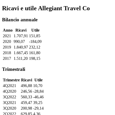
Ricavi e utile Allegiant Travel Co
Bilancio annuale
Anno
Ricavi
Utile
2021
1.707,91
151,85
2020
990,07
-184,09
2019
1.840,97
232,12
2018
1.667,45
161,80
2017
1.511,20
198,15
Trimestrali
Trimestre
Ricavi
Utile
4Q2021
496,88
10,70
4Q2020
246,56
-28,84
3Q2022
560,33
-46,46
3Q2021
459,47
39,25
3Q2020
200,98
-29,14
2Q2022
629,85
4,36