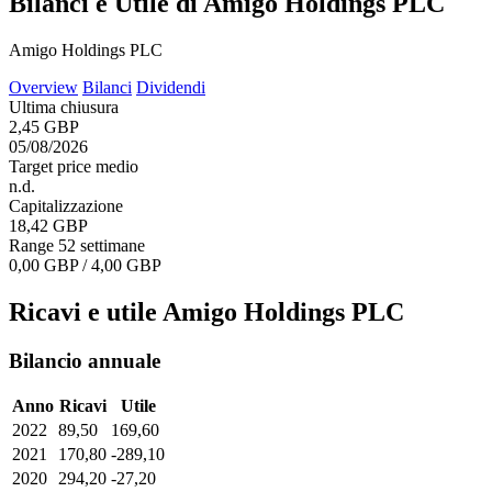
Bilanci e Utile di Amigo Holdings PLC
Amigo Holdings PLC
Overview
Bilanci
Dividendi
Ultima chiusura
2,45 GBP
05/08/2026
Target price medio
n.d.
Capitalizzazione
18,42 GBP
Range 52 settimane
0,00 GBP / 4,00 GBP
Ricavi e utile Amigo Holdings PLC
Bilancio annuale
Anno
Ricavi
Utile
2022
89,50
169,60
2021
170,80
-289,10
2020
294,20
-27,20