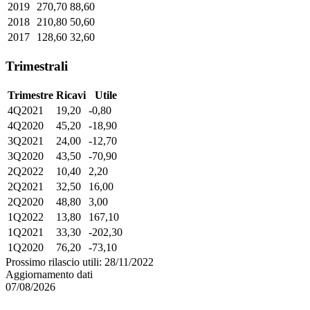
2019
270,70
88,60
2018
210,80
50,60
2017
128,60
32,60
Trimestrali
Trimestre
Ricavi
Utile
4Q2021
19,20
-0,80
4Q2020
45,20
-18,90
3Q2021
24,00
-12,70
3Q2020
43,50
-70,90
2Q2022
10,40
2,20
2Q2021
32,50
16,00
2Q2020
48,80
3,00
1Q2022
13,80
167,10
1Q2021
33,30
-202,30
1Q2020
76,20
-73,10
Prossimo rilascio utili: 28/11/2022
Aggiornamento dati
07/08/2026