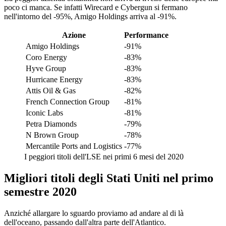
poco ci manca. Se infatti Wirecard e Cybergun si fermano
nell'intorno del -95%, Amigo Holdings arriva al -91%.
Azione
Performance
Amigo Holdings
-91%
Coro Energy
-83%
Hyve Group
-83%
Hurricane Energy
-83%
Attis Oil & Gas
-82%
French Connection Group
-81%
Iconic Labs
-81%
Petra Diamonds
-79%
N Brown Group
-78%
Mercantile Ports and Logistics
-77%
I peggiori titoli dell'LSE nei primi 6 mesi del 2020
Migliori titoli degli Stati Uniti nel primo
semestre 2020
Anziché allargare lo sguardo proviamo ad andare al di là
dell'oceano, passando dall'altra parte dell'Atlantico.