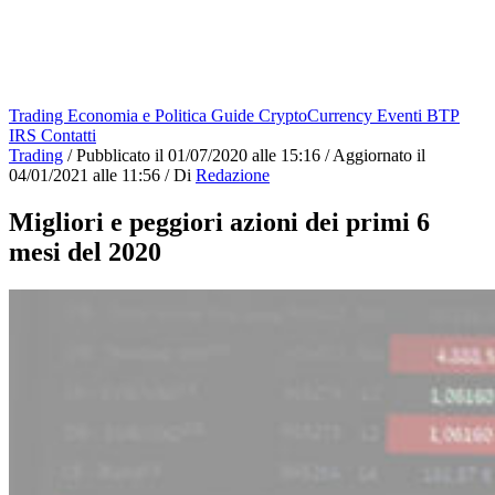
Trading
Economia e Politica
Guide
CryptoCurrency
Eventi
BTP
IRS
Contatti
Trading
/
Pubblicato il
01/07/2020 alle 15:16
/
Aggiornato il
04/01/2021 alle 11:56
/
Di
Redazione
Migliori e peggiori azioni dei primi 6
mesi del 2020