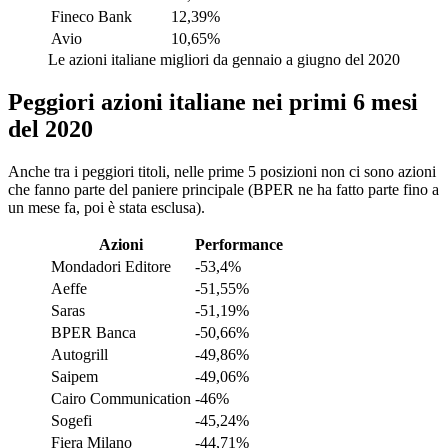
Fineco Bank
12,39%
Avio
10,65%
Le azioni italiane migliori da gennaio a giugno del 2020
Peggiori azioni italiane nei primi 6 mesi
del 2020
Anche tra i peggiori titoli, nelle prime 5 posizioni non ci sono azioni
che fanno parte del paniere principale (BPER ne ha fatto parte fino a
un mese fa, poi è stata esclusa).
Azioni
Performance
Mondadori Editore
-53,4%
Aeffe
-51,55%
Saras
-51,19%
BPER Banca
-50,66%
Autogrill
-49,86%
Saipem
-49,06%
Cairo Communication
-46%
Sogefi
-45,24%
Fiera Milano
-44,71%