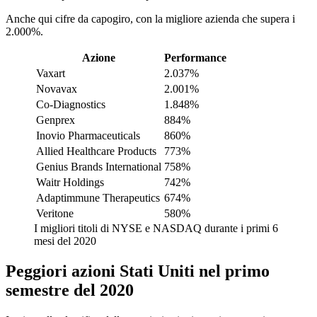
Anche qui cifre da capogiro, con la migliore azienda che supera i
2.000%.
Azione
Performance
Vaxart
2.037%
Novavax
2.001%
Co-Diagnostics
1.848%
Genprex
884%
Inovio Pharmaceuticals
860%
Allied Healthcare Products
773%
Genius Brands International
758%
Waitr Holdings
742%
Adaptimmune Therapeutics
674%
Veritone
580%
I migliori titoli di NYSE e NASDAQ durante i primi 6
mesi del 2020
Peggiori azioni Stati Uniti nel primo
semestre del 2020