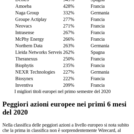
Amoeba
428%
Francia
Naga Group
332%
Germania
Groupe Actiplay
277%
Francia
Neovacs
271%
Francia
Intrasense
267%
Francia
McPhy Energy
266%
Francia
Northern Data
263%
Germania
Lleida Networks Serveis
262%
Spagna
Theranexus
250%
Francia
Biophytis
235%
Francia
NEXR Technologies
227%
Germania
Biosynex
222%
Francia
Inventiva
209%
Francia
I migliori titoli europei nel primo semestre del 2020
Peggiori azioni europee nei primi 6 mesi
del 2020
Nella classifica delle peggiori azioni a livello europeo si nota subito
che la prima in classifica non è sorprendentemente Wirecard, al