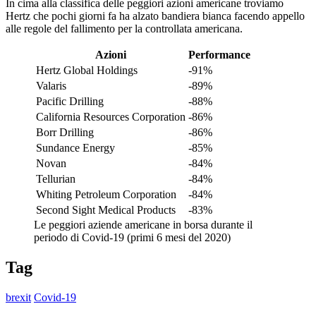
In cima alla classifica delle peggiori azioni americane troviamo
Hertz che pochi giorni fa ha alzato bandiera bianca facendo appello
alle regole del fallimento per la controllata americana.
Azioni
Performance
Hertz Global Holdings
-91%
Valaris
-89%
Pacific Drilling
-88%
California Resources Corporation
-86%
Borr Drilling
-86%
Sundance Energy
-85%
Novan
-84%
Tellurian
-84%
Whiting Petroleum Corporation
-84%
Second Sight Medical Products
-83%
Le peggiori aziende americane in borsa durante il
periodo di Covid-19 (primi 6 mesi del 2020)
Tag
brexit
Covid-19