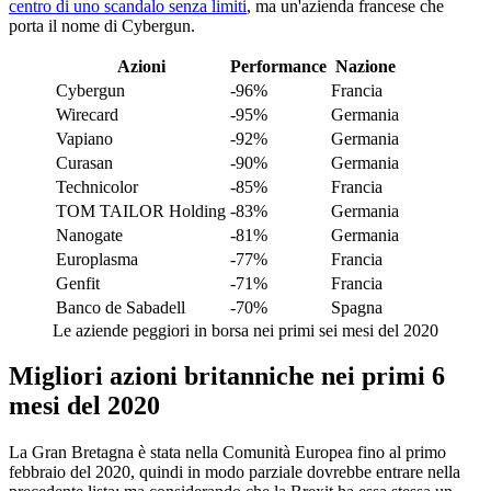
centro di uno scandalo senza limiti
, ma un'azienda francese che
porta il nome di Cybergun.
Azioni
Performance
Nazione
Cybergun
-96%
Francia
Wirecard
-95%
Germania
Vapiano
-92%
Germania
Curasan
-90%
Germania
Technicolor
-85%
Francia
TOM TAILOR Holding
-83%
Germania
Nanogate
-81%
Germania
Europlasma
-77%
Francia
Genfit
-71%
Francia
Banco de Sabadell
-70%
Spagna
Le aziende peggiori in borsa nei primi sei mesi del 2020
Migliori azioni britanniche nei primi 6
mesi del 2020
La Gran Bretagna è stata nella Comunità Europea fino al primo
febbraio del 2020, quindi in modo parziale dovrebbe entrare nella