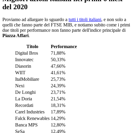
del 2020
Proviamo ad allargare lo sguardo a
tutti i titoli italiani
, e non solo a
quelli che fanno parte del FTSE MIB, e notiamo subito come i primi
due titoli per performance non fanno parte dell'indice principale di
Piazza Affari
.
Titolo
Performance
Digital Bros
71,88%
Innovatec
50,33%
Diasorin
47,66%
WIIT
41,61%
ItalMobiliare
25,73%
Nexi
24,39%
De Longhi
23,71%
La Doria
21,54%
Recordati
18,31%
Carel Industries
17,89%
Falck Renewables
14,29%
Banca MPS
12,80%
SeSa
12,49%