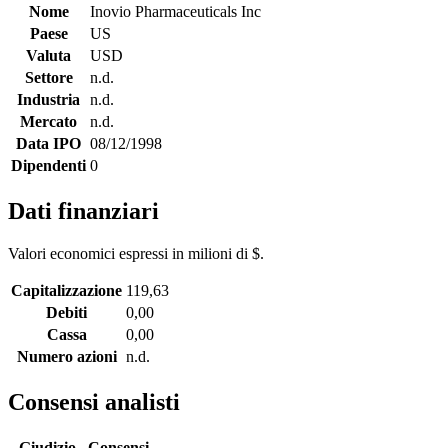
Nome
Inovio Pharmaceuticals Inc
Paese
US
Valuta
USD
Settore
n.d.
Industria
n.d.
Mercato
n.d.
Data IPO
08/12/1998
Dipendenti
0
Dati finanziari
Valori economici espressi in milioni di $.
Capitalizzazione
119,63
Debiti
0,00
Cassa
0,00
Numero azioni
n.d.
Consensi analisti
Giudizio
Consensi