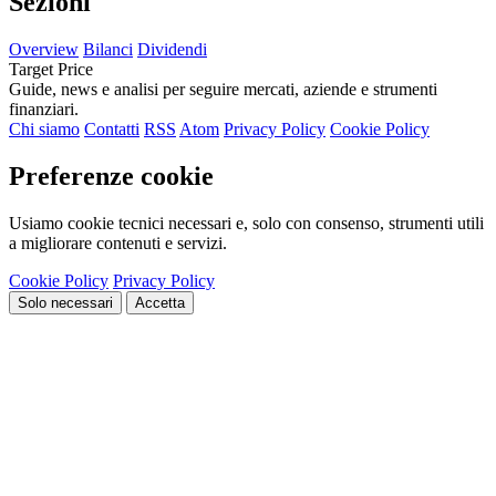
Sezioni
Overview
Bilanci
Dividendi
Target Price
Guide, news e analisi per seguire mercati, aziende e strumenti
finanziari.
Chi siamo
Contatti
RSS
Atom
Privacy Policy
Cookie Policy
Preferenze cookie
Usiamo cookie tecnici necessari e, solo con consenso, strumenti utili
a migliorare contenuti e servizi.
Cookie Policy
Privacy Policy
Solo necessari
Accetta