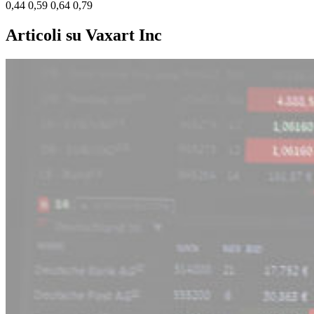
0,44
0,59
0,64
0,79
Articoli su Vaxart Inc