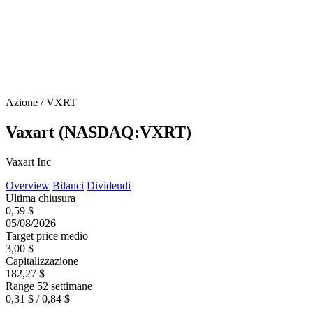
Azione / VXRT
Vaxart (NASDAQ:VXRT)
Vaxart Inc
Overview
Bilanci
Dividendi
Ultima chiusura
0,59 $
05/08/2026
Target price medio
3,00 $
Capitalizzazione
182,27 $
Range 52 settimane
0,31 $ / 0,84 $