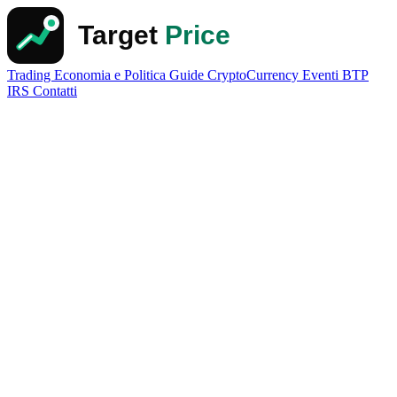
Trading
Economia e Politica
Guide
CryptoCurrency
Eventi
BTP
IRS
Contatti