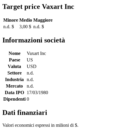
Target price Vaxart Inc
Minore
Medio
Maggiore
n.d. $
3,00 $
n.d. $
Informazioni società
Nome
Vaxart Inc
Paese
US
Valuta
USD
Settore
n.d.
Industria
n.d.
Mercato
n.d.
Data IPO
17/03/1980
Dipendenti
0
Dati finanziari
Valori economici espressi in milioni di $.