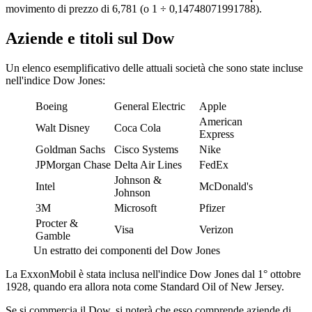
movimento di prezzo di 6,781 (o 1 ÷ 0,14748071991788).
Aziende e titoli sul Dow
Un elenco esemplificativo delle attuali società che sono state incluse
nell'indice Dow Jones:
Boeing
General Electric
Apple
American
Walt Disney
Coca Cola
Express
Goldman Sachs
Cisco Systems
Nike
JPMorgan Chase
Delta Air Lines
FedEx
Johnson &
Intel
McDonald's
Johnson
3M
Microsoft
Pfizer
Procter &
Visa
Verizon
Gamble
Un estratto dei componenti del Dow Jones
La ExxonMobil è stata inclusa nell'indice Dow Jones dal 1° ottobre
1928, quando era allora nota come Standard Oil of New Jersey.
Se si commercia il Dow, si noterà che esso comprende aziende di