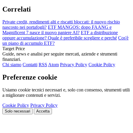
Correlati
Private credit, rendimenti alti e riscatti bloccati: il nuovo rischio
nascosto nei portafogli?
ETF MANGOS: dopo FAANG e
Magnificent 7 nasce il nuovo paniere AI?
ETF a distribuzione
oppure accumulazione? Quale è preferibile scegliere e perché
Cos'è
un piano di accumulo ETF?
Target Price
Guide, news e analisi per seguire mercati, aziende e strumenti
finanziari.
Chi siamo
Contatti
RSS
Atom
Privacy Policy
Cookie Policy
Preferenze cookie
Usiamo cookie tecnici necessari e, solo con consenso, strumenti utili
a migliorare contenuti e servizi.
Cookie Policy
Privacy Policy
Solo necessari
Accetta