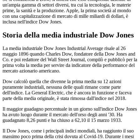
un'ampia gamma di settori diversi, tra cui la tecnologia, le materie
prime, la sanità e la produzione. Apple, la prima società al mondo
con una capitalizzazione di mercato di mille miliardi di dollari, è
inclusa nell'indice Dow Jones.
Storia della media industriale Dow Jones
La media industriale Dow Jones Industrial Average risale al 26
maggio 1896 quando Charles Dow, fondatore della Dow Jones and
Co. e poi redattore del Wall Street Journal, compilò e pubblicò per la
prima volta la media per servire da indicatore della performance del
mercato azionario americano.
Dow calcolò quella che divenne la prima media su 12 azioni
puramente industriali, nessuna delle quali rimane come parte
dell'indice. La General Electric, che è ancora in funzione e faceva
parte della media originale, è stata rimossa dall'indice nel 2018.
Il maggior guadagno percentuale in un giorno sull'indice Dow Jones
ha avuto luogo durante il mercato dell'orso degli anni '30. Ha
guadagnato 8,26 punti e ha chiuso a 62,10 il 15 marzo 1933.
Il Dow Jones, come i principali indici mondiali, ha raggiunto il suo
massimo poco prima della crisi dovuta al Covid-19. Durante i mesi