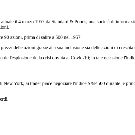
 attuale il 4 marzo 1957 da Standard & Poor's, una società di informazio
ioni.
 90 azioni, prima di salire a 500 nel 1957.
rezzi delle azioni grazie alla sua inclusione sia delle azioni di crescita 
 dell'esplosione della crisi dovuta al Covid-19; in tale occasione l'indic
w York, ai trader piace negoziare l'indice S&P 500 durante le principa
erdì.