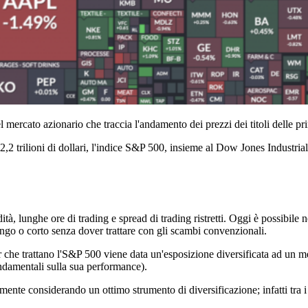
el mercato azionario che traccia l'andamento dei prezzi dei titoli delle pr
2,2 trilioni di dollari, l'indice S&P 500, insieme al Dow Jones Industri
ità, lunghe ore di trading e spread di trading ristretti. Oggi è possibile
ngo o corto senza dover trattare con gli scambi convenzionali.
ader che trattano l'S&P 500 viene data un'esposizione diversificata ad un
ndamentali sulla sua performance).
ente considerando un ottimo strumento di diversificazione; infatti tra i