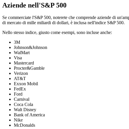
Aziende nell'S&P 500
Se commerciate l'S&P 500, noterete che comprende aziende di un'ampia 
di mercato di mille miliardi di dollari, è inclusa nell'indice S&P 500.
Nello stesso indice, giusto come esempi, sono incluse anche:
3M
Johnson&Johnson
WalMart
Visa
Mastercard
Procter&Gamble
Verizon
AT&T
Exxon Mobil
FedEx
Ford
Carnival
Coca Cola
Walt Disney
Bank of America
Nike
McDonalds