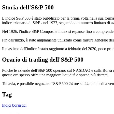
Storia dell'S&P 500
L'indice S&P 500 è stato pubblicato per la prima volta nella sua forma
indice azionario di S&P - nel 1923, seguendo un numero limitato di az
Nel 1926, l'indice S&P Composite Index si espanse fino a comprendere
Fin dall'inizio, è stato ampiamente utilizzato come misura generale dei p
Il massimo dell'indice è stato raggiunto a febbraio del 2020, poco prima
Orario di trading dell'S&P 500
Poiché le aziende dell'S&P 500 operano sul NASDAQ e sulla Borsa di Ne
queste ore spesso offre una maggiore liquidità e spread più ristretti.
Tuttavia, è possibile negoziare l'S&P 500 24 ore su 24 da lunedì a ven
Tag
Indici borsistici