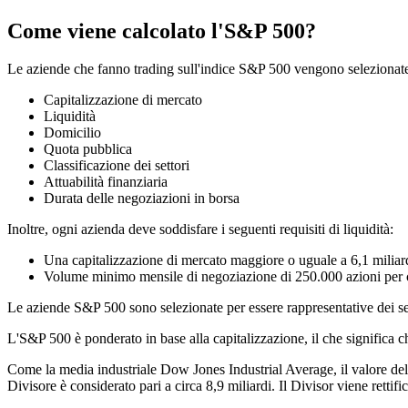
Come viene calcolato l'S&P 500?
Le aziende che fanno trading sull'indice S&P 500 vengono selezionate d
Capitalizzazione di mercato
Liquidità
Domicilio
Quota pubblica
Classificazione dei settori
Attuabilità finanziaria
Durata delle negoziazioni in borsa
Inoltre, ogni azienda deve soddisfare i seguenti requisiti di liquidità:
Una capitalizzazione di mercato maggiore o uguale a 6,1 miliard
Volume minimo mensile di negoziazione di 250.000 azioni per ci
Le aziende S&P 500 sono selezionate per essere rappresentative dei sett
L'S&P 500 è ponderato in base alla capitalizzazione, il che significa
Come la media industriale Dow Jones Industrial Average, il valore dell'
Divisore è considerato pari a circa 8,9 miliardi. Il Divisor viene rettif