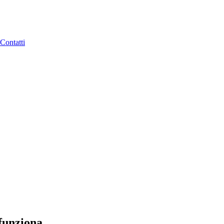
Contatti
funziona