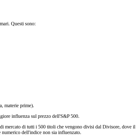
imari. Questi sono:
a, materie prime).
ggiore influenza sul prezzo dell'S&P 500.
 mercato di tutti i 500 titoli che vengono divisi dal Divisore, dove il
re numerico dell'indice non sia influenzato.