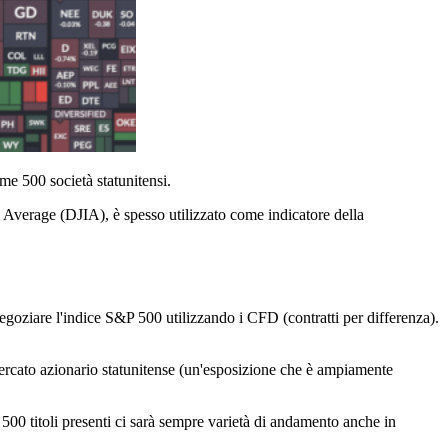
ime 500 società statunitensi.
al Average (DJIA), è spesso utilizzato come indicatore della
 negoziare l'indice S&P 500 utilizzando i CFD (contratti per differenza).
 mercato azionario statunitense (un'esposizione che è ampiamente
 500 titoli presenti ci sarà sempre varietà di andamento anche in