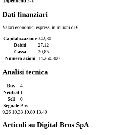
Dipendenti
370
Dati finanziari
Valori economici espressi in milioni di €.
Capitalizzazione
342,30
Debiti
27,12
Cassa
20,85
Numero azioni
14.260.800
Analisi tecnica
Buy
4
Neutral
1
Sell
0
Segnale
Buy
9,26
10,33
10,80
13,40
Articoli su Digital Bros SpA