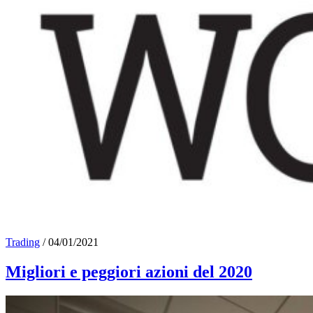
Trading
/
04/01/2021
Migliori e peggiori azioni del 2020