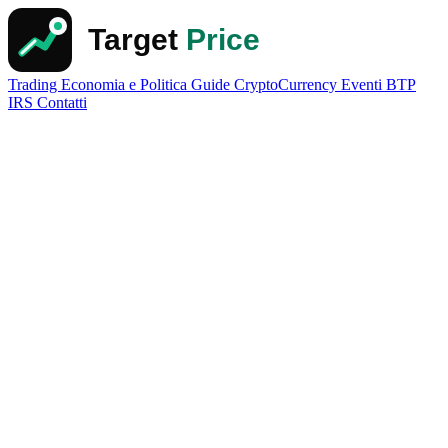
Trading
Economia e Politica
Guide
CryptoCurrency
Eventi
BTP
IRS
Contatti