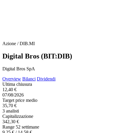
Azione / DIB.MI
Digital Bros (BIT:DIB)
Digital Bros SpA
Overview
Bilanci
Dividendi
Ultima chiusura
12,40 €
07/08/2026
Target price medio
35,70 €
3 analisti
Capitalizzazione
342,30 €
Range 52 settimane
9,25 € / 14,58 €