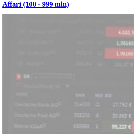
Affari (100 - 999 mln)