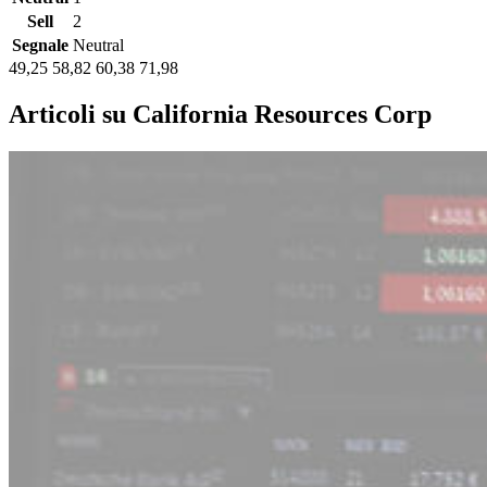
Sell
2
Segnale
Neutral
49,25
58,82
60,38
71,98
Articoli su California Resources Corp