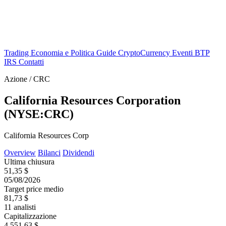
Trading
Economia e Politica
Guide
CryptoCurrency
Eventi
BTP
IRS
Contatti
Azione / CRC
California Resources Corporation
(NYSE:CRC)
California Resources Corp
Overview
Bilanci
Dividendi
Ultima chiusura
51,35 $
05/08/2026
Target price medio
81,73 $
11 analisti
Capitalizzazione
4.551,63 $