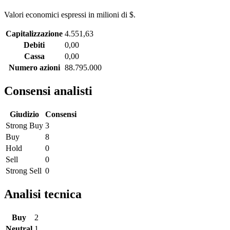
Valori economici espressi in milioni di $.
Capitalizzazione
4.551,63
Debiti
0,00
Cassa
0,00
Numero azioni
88.795.000
Consensi analisti
Giudizio
Consensi
Strong Buy
3
Buy
8
Hold
0
Sell
0
Strong Sell
0
Analisi tecnica
Buy
2
Neutral
1