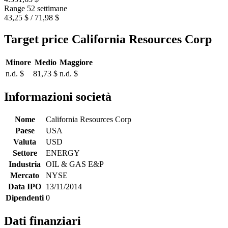
Range 52 settimane
43,25 $ / 71,98 $
Target price California Resources Corp
Minore
Medio
Maggiore
n.d. $
81,73 $
n.d. $
Informazioni società
Nome
California Resources Corp
Paese
USA
Valuta
USD
Settore
ENERGY
Industria
OIL & GAS E&P
Mercato
NYSE
Data IPO
13/11/2014
Dipendenti
0
Dati finanziari