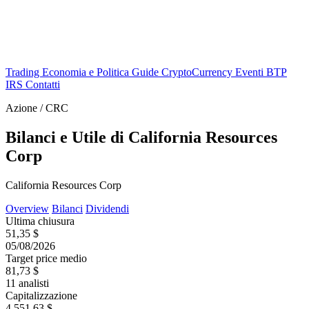
Trading
Economia e Politica
Guide
CryptoCurrency
Eventi
BTP
IRS
Contatti
Azione / CRC
Bilanci e Utile di California Resources
Corp
California Resources Corp
Overview
Bilanci
Dividendi
Ultima chiusura
51,35 $
05/08/2026
Target price medio
81,73 $
11 analisti
Capitalizzazione
4.551,63 $