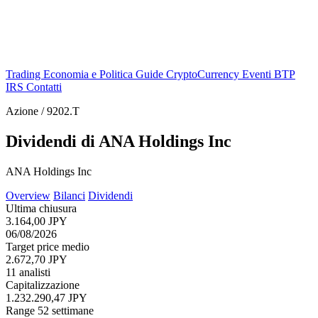
Trading
Economia e Politica
Guide
CryptoCurrency
Eventi
BTP
IRS
Contatti
Azione / 9202.T
Dividendi di ANA Holdings Inc
ANA Holdings Inc
Overview
Bilanci
Dividendi
Ultima chiusura
3.164,00 JPY
06/08/2026
Target price medio
2.672,70 JPY
11 analisti
Capitalizzazione
1.232.290,47 JPY
Range 52 settimane