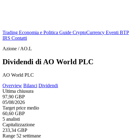
Trading
Economia e Politica
Guide
CryptoCurrency
Eventi
BTP
IRS
Contatti
Azione / AO.L
Dividendi di AO World PLC
AO World PLC
Overview
Bilanci
Dividendi
Ultima chiusura
97,90 GBP
05/08/2026
Target price medio
60,60 GBP
5 analisti
Capitalizzazione
233,34 GBP
Range 52 settimane