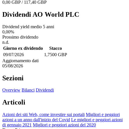
0,00 GBP / 117,40 GBP
Dividendi AO World PLC
Dividend yield medio 5 anni
0,00%
Prossimo dividendo
n.d.
Giorno ex dividendo
Stacco
09/07/2026
1,7500 GBP
Aggiornamento dati
05/08/2026
Sezioni
Overview
Bilanci
Dividendi
Articoli
Azioni dei siti Web, come investire sui portali
Migliori e peggiori
azioni a un anno dall'inizio del Covid
Le migliori e peggiori azioni
di gennaio 2021
Migliori e peggiori azioni del 2020