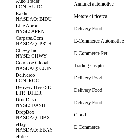
Auto Trader
Annunci automotive
LON: AUTO
Baidu
Motore di ricerca
NASDAQ: BIDU
Blue Apron
Delivery Food
NYSE: APRN
Carparts.Com
E-Commerce Automotive
NASDAQ: PRTS
Chewy Inc
E-Commerce Pet
NYSE: CHWY
Coinbase Global
Trading Crypto
NASDAQ: COIN
Deliveroo
Delivery Food
LON: ROO
Delivery Hero SE
Delivery Food
ETR: DHER
DoorDash
Delivery Food
NYSE: DASH
DropBox
Cloud
NASDAQ: DBX
eBay
E-Commerce
NASDAQ: EBAY
ePrice