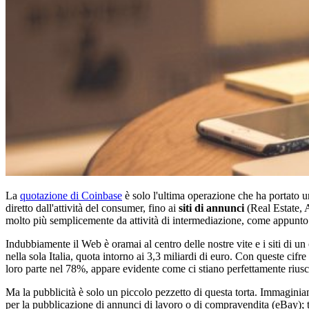
La
quotazione di Coinbase
è solo l'ultima operazione che ha portato 
diretto dall'attività del consumer, fino ai
siti di annunci
(Real Estate, 
molto più semplicemente da attività di intermediazione, come appunt
Indubbiamente il Web è oramai al centro delle nostre vite e i siti di un 
nella sola Italia, quota intorno ai 3,3 miliardi di euro. Con queste cifr
loro parte nel 78%, appare evidente come ci stiano perfettamente rius
Ma la pubblicità è solo un piccolo pezzetto di questa torta. Immagin
per la pubblicazione di annunci di lavoro o di compravendita (eBay); t