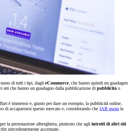
iamo di tutti i tipi, dagli
eCommerce
, che hanno quindi un guadagno
ei siti che hanno un guadagno dalla pubblicazione di
pubblicità
o
'affari è immenso e, giusto per dare un esempio, la pubblicità online,
o di accaparrarsi questo mercato e, considerando che
IAB quota
la
 per la prenotazione alberghiera, piuttosto che agli
introiti di altri siti
 cifre precedentemente accennate.