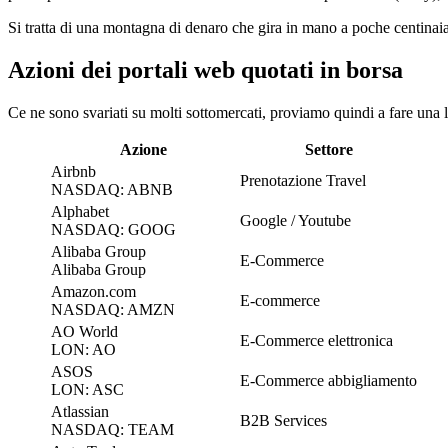
Si tratta di una montagna di denaro che gira in mano a poche centinaia 
Azioni dei portali web quotati in borsa
Ce ne sono svariati su molti sottomercati, proviamo quindi a fare una li
Azione
Settore
Airbnb
Prenotazione Travel
NASDAQ: ABNB
Alphabet
Google / Youtube
NASDAQ: GOOG
Alibaba Group
E-Commerce
Alibaba Group
Amazon.com
E-commerce
NASDAQ: AMZN
AO World
E-Commerce elettronica
LON: AO
ASOS
E-Commerce abbigliamento
LON: ASC
Atlassian
B2B Services
NASDAQ: TEAM