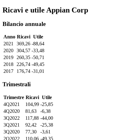
Ricavi e utile Appian Corp
Bilancio annuale
Anno
Ricavi
Utile
2021
369,26
-88,64
2020
304,57
-33,48
2019
260,35
-50,71
2018
226,74
-49,45
2017
176,74
-31,01
Trimestrali
Trimestre
Ricavi
Utile
4Q2021
104,99
-25,85
4Q2020
81,63
-6,38
3Q2022
117,88
-44,00
3Q2021
92,42
-25,38
3Q2020
77,30
-3,61
2Q2022
110,06
-49,35