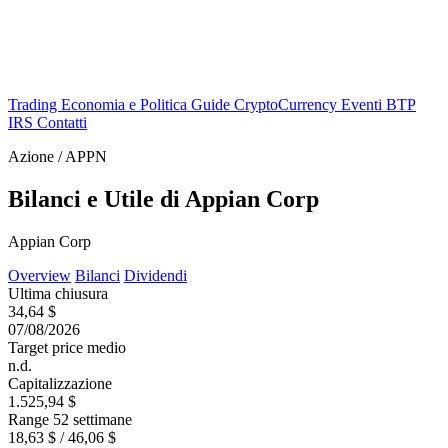
Trading
Economia e Politica
Guide
CryptoCurrency
Eventi
BTP
IRS
Contatti
Azione / APPN
Bilanci e Utile di Appian Corp
Appian Corp
Overview
Bilanci
Dividendi
Ultima chiusura
34,64 $
07/08/2026
Target price medio
n.d.
Capitalizzazione
1.525,94 $
Range 52 settimane
18,63 $ / 46,06 $