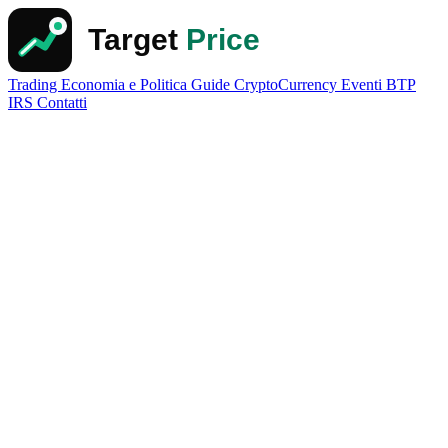
Trading
Economia e Politica
Guide
CryptoCurrency
Eventi
BTP
IRS
Contatti