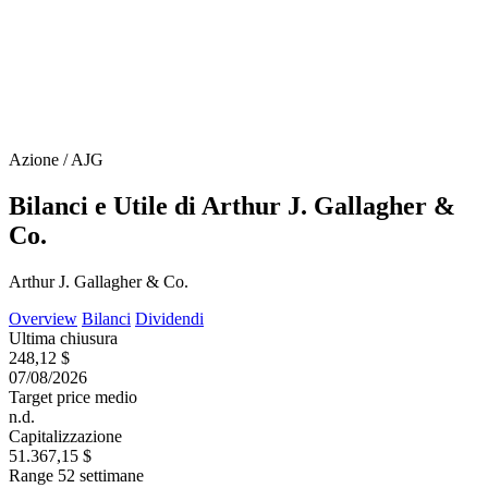
Azione / AJG
Bilanci e Utile di Arthur J. Gallagher &
Co.
Arthur J. Gallagher & Co.
Overview
Bilanci
Dividendi
Ultima chiusura
248,12 $
07/08/2026
Target price medio
n.d.
Capitalizzazione
51.367,15 $
Range 52 settimane