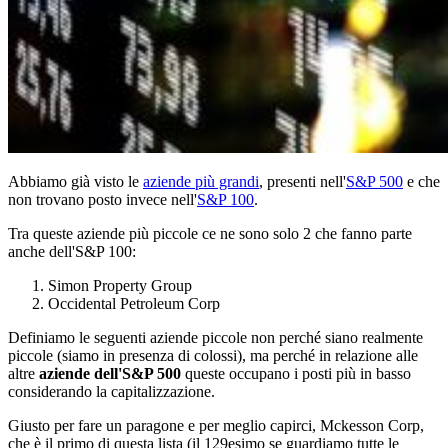
Abbiamo già visto le
aziende più grandi
, presenti nell'
S&P 500
e che
non trovano posto invece nell'
S&P 100
.
Tra queste aziende più piccole ce ne sono solo 2 che fanno parte
anche dell'S&P 100:
Simon Property Group
Occidental Petroleum Corp
Definiamo le seguenti aziende piccole non perché siano realmente
piccole (siamo in presenza di colossi), ma perché in relazione alle
altre
aziende dell'S&P 500
queste occupano i posti più in basso
considerando la capitalizzazione.
Giusto per fare un paragone e per meglio capirci, Mckesson Corp,
che è il primo di questa lista (il 129esimo se guardiamo tutte le