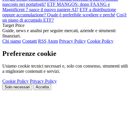
nascosto nei portafogli?
ETF MANGOS: dopo FAANG e
Magnificent 7 nasce il nuovo paniere AI?
ETF a distribuzione
oppure accumulazione? Quale è preferibile scegliere e perché
Cos'è
un piano di accumulo ETF?
Target Price
Guide, news e analisi per seguire mercati, aziende e strumenti
finanziari.
Chi siamo
Contatti
RSS
Atom
Privacy Policy
Cookie Policy
Preferenze cookie
Usiamo cookie tecnici necessari e, solo con consenso, strumenti utili
a migliorare contenuti e servizi.
Cookie Policy
Privacy Policy
Solo necessari
Accetta