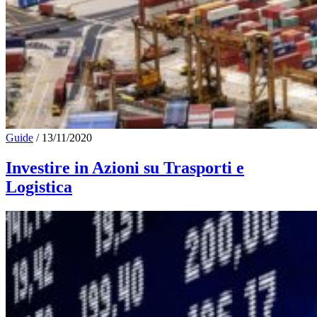
Guide
/
13/11/2020
Investire in Azioni su Trasporti e
Logistica