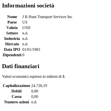
Informazioni società
Nome
J B Hunt Transport Services Inc
Paese
US
Valuta
USD
Settore
n.d.
Industria
n.d.
Mercato
n.d.
Data IPO
01/01/1983
Dipendenti
0
Dati finanziari
Valori economici espressi in milioni di $.
Capitalizzazione
24.726,19
Debiti
0,00
Cassa
0,00
Numero azioni
n.d.