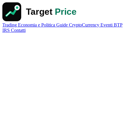
Trading
Economia e Politica
Guide
CryptoCurrency
Eventi
BTP
IRS
Contatti