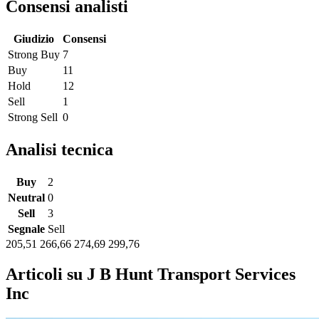
Consensi analisti
Giudizio
Consensi
Strong Buy
7
Buy
11
Hold
12
Sell
1
Strong Sell
0
Analisi tecnica
Buy
2
Neutral
0
Sell
3
Segnale
Sell
205,51
266,66
274,69
299,76
Articoli su J B Hunt Transport Services
Inc