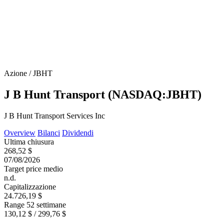
Azione / JBHT
J B Hunt Transport (NASDAQ:JBHT)
J B Hunt Transport Services Inc
Overview
Bilanci
Dividendi
Ultima chiusura
268,52 $
07/08/2026
Target price medio
n.d.
Capitalizzazione
24.726,19 $
Range 52 settimane
130,12 $ / 299,76 $