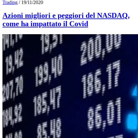
Trading
/
19/11/2020
Azioni migliori e peggiori del NASDAQ,
come ha impattato il Covid