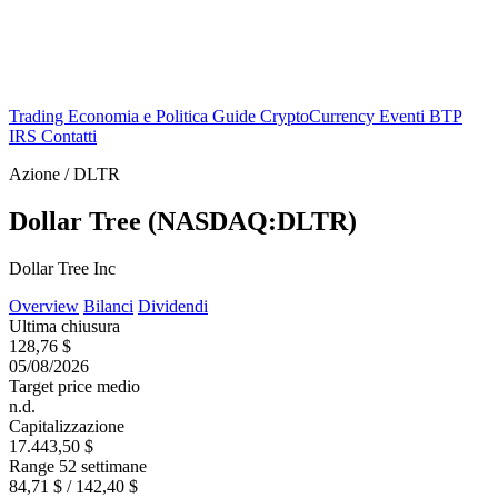
Trading
Economia e Politica
Guide
CryptoCurrency
Eventi
BTP
IRS
Contatti
Azione / DLTR
Dollar Tree (NASDAQ:DLTR)
Dollar Tree Inc
Overview
Bilanci
Dividendi
Ultima chiusura
128,76 $
05/08/2026
Target price medio
n.d.
Capitalizzazione
17.443,50 $
Range 52 settimane
84,71 $ / 142,40 $