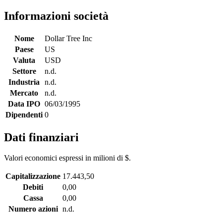
Informazioni società
Nome
Dollar Tree Inc
Paese
US
Valuta
USD
Settore
n.d.
Industria
n.d.
Mercato
n.d.
Data IPO
06/03/1995
Dipendenti
0
Dati finanziari
Valori economici espressi in milioni di $.
Capitalizzazione
17.443,50
Debiti
0,00
Cassa
0,00
Numero azioni
n.d.