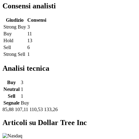
Consensi analisti
Giudizio
Consensi
Strong Buy
3
Buy
11
Hold
13
Sell
6
Strong Sell
1
Analisi tecnica
Buy
3
Neutral
1
Sell
1
Segnale
Buy
85,88
107,11
110,53
133,26
Articoli su Dollar Tree Inc