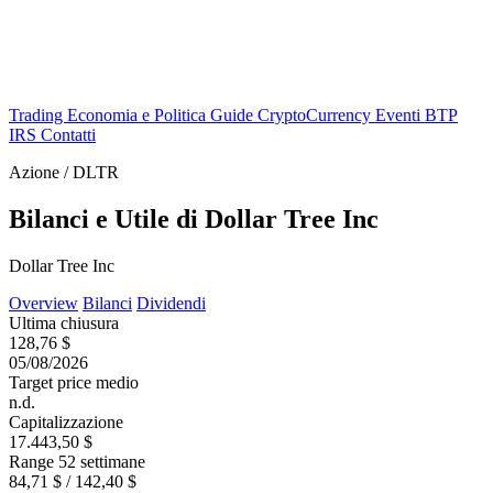
Trading
Economia e Politica
Guide
CryptoCurrency
Eventi
BTP
IRS
Contatti
Azione / DLTR
Bilanci e Utile di Dollar Tree Inc
Dollar Tree Inc
Overview
Bilanci
Dividendi
Ultima chiusura
128,76 $
05/08/2026
Target price medio
n.d.
Capitalizzazione
17.443,50 $
Range 52 settimane
84,71 $ / 142,40 $