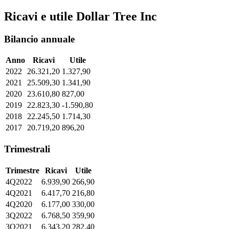
Ricavi e utile Dollar Tree Inc
Bilancio annuale
Anno
Ricavi
Utile
2022
26.321,20
1.327,90
2021
25.509,30
1.341,90
2020
23.610,80
827,00
2019
22.823,30
-1.590,80
2018
22.245,50
1.714,30
2017
20.719,20
896,20
Trimestrali
Trimestre
Ricavi
Utile
4Q2022
6.939,90
266,90
4Q2021
6.417,70
216,80
4Q2020
6.177,00
330,00
3Q2022
6.768,50
359,90
3Q2021
6.343,20
282,40