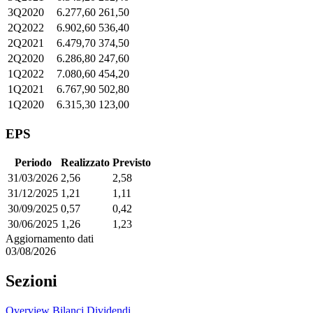
3Q2020
6.277,60
261,50
2Q2022
6.902,60
536,40
2Q2021
6.479,70
374,50
2Q2020
6.286,80
247,60
1Q2022
7.080,60
454,20
1Q2021
6.767,90
502,80
1Q2020
6.315,30
123,00
EPS
Periodo
Realizzato
Previsto
31/03/2026
2,56
2,58
31/12/2025
1,21
1,11
30/09/2025
0,57
0,42
30/06/2025
1,26
1,23
Aggiornamento dati
03/08/2026
Sezioni
Overview
Bilanci
Dividendi