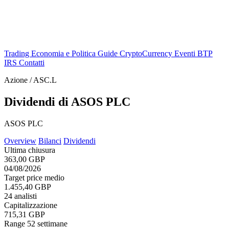
Trading
Economia e Politica
Guide
CryptoCurrency
Eventi
BTP
IRS
Contatti
Azione / ASC.L
Dividendi di ASOS PLC
ASOS PLC
Overview
Bilanci
Dividendi
Ultima chiusura
363,00 GBP
04/08/2026
Target price medio
1.455,40 GBP
24 analisti
Capitalizzazione
715,31 GBP
Range 52 settimane