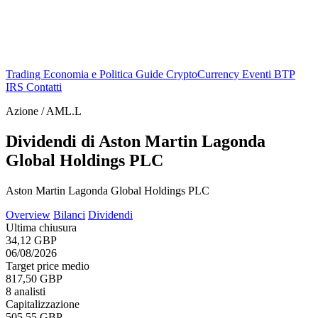
Trading
Economia e Politica
Guide
CryptoCurrency
Eventi
BTP
IRS
Contatti
Azione / AML.L
Dividendi di Aston Martin Lagonda
Global Holdings PLC
Aston Martin Lagonda Global Holdings PLC
Overview
Bilanci
Dividendi
Ultima chiusura
34,12 GBP
06/08/2026
Target price medio
817,50 GBP
8 analisti
Capitalizzazione
505,55 GBP