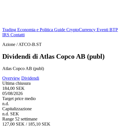
Trading
Economia e Politica
Guide
CryptoCurrency
Eventi
BTP
IRS
Contatti
Azione / ATCO-B.ST
Dividendi di Atlas Copco AB (publ)
Atlas Copco AB (publ)
Overview
Dividendi
Ultima chiusura
184,00 SEK
05/08/2026
Target price medio
n.d.
Capitalizzazione
n.d. SEK
Range 52 settimane
127,00 SEK / 185,10 SEK