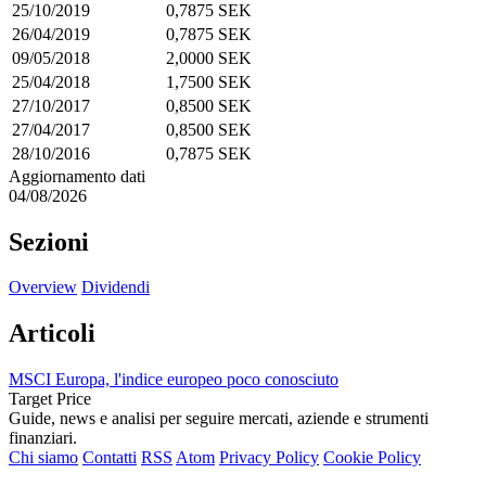
25/10/2019
0,7875 SEK
26/04/2019
0,7875 SEK
09/05/2018
2,0000 SEK
25/04/2018
1,7500 SEK
27/10/2017
0,8500 SEK
27/04/2017
0,8500 SEK
28/10/2016
0,7875 SEK
Aggiornamento dati
04/08/2026
Sezioni
Overview
Dividendi
Articoli
MSCI Europa, l'indice europeo poco conosciuto
Target Price
Guide, news e analisi per seguire mercati, aziende e strumenti
finanziari.
Chi siamo
Contatti
RSS
Atom
Privacy Policy
Cookie Policy