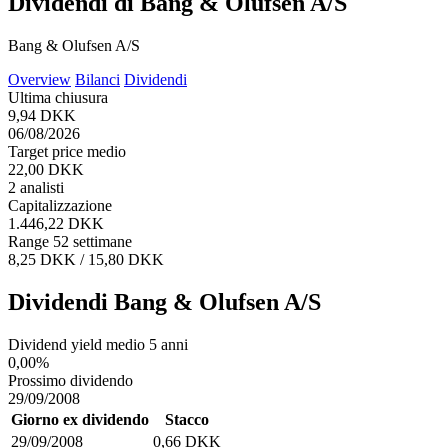
Dividendi di Bang & Olufsen A/S
Bang & Olufsen A/S
Overview
Bilanci
Dividendi
Ultima chiusura
9,94 DKK
06/08/2026
Target price medio
22,00 DKK
2 analisti
Capitalizzazione
1.446,22 DKK
Range 52 settimane
8,25 DKK / 15,80 DKK
Dividendi Bang & Olufsen A/S
Dividend yield medio 5 anni
0,00%
Prossimo dividendo
29/09/2008
Giorno ex dividendo
Stacco
29/09/2008
0,66 DKK