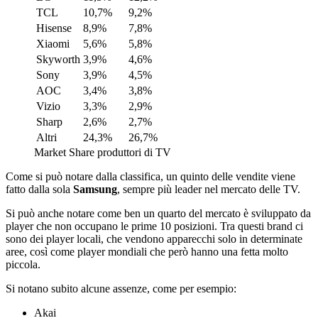
TCL
10,7%
9,2%
Hisense
8,9%
7,8%
Xiaomi
5,6%
5,8%
Skyworth
3,9%
4,6%
Sony
3,9%
4,5%
AOC
3,4%
3,8%
Vizio
3,3%
2,9%
Sharp
2,6%
2,7%
Altri
24,3%
26,7%
Market Share produttori di TV
Come si può notare dalla classifica, un quinto delle vendite viene
fatto dalla sola
Samsung
, sempre più leader nel mercato delle TV.
Si può anche notare come ben un quarto del mercato è sviluppato da
player che non occupano le prime 10 posizioni. Tra questi brand ci
sono dei player locali, che vendono apparecchi solo in determinate
aree, così come player mondiali che però hanno una fetta molto
piccola.
Si notano subito alcune assenze, come per esempio:
Akai