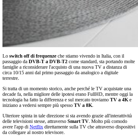
Lo
switch off di frequenze
che stiamo vivendo in Italia, con il
passaggio da
DVB-T a DVB-T2
come standard, sta portando molte
famiglie a riconsiderare l'acquisto di una nuova TV a distanza di
circa 10/15 anni dal primo passaggio da analogico a digitale
terrestre.
Si tratta di un momento storico, anche perché le TV acquistate una
decade fa, nella migliore delle ipotesi erano FullHD, mentre oggi la
tecnologia ha fatto la differenza e sul mercato troviamo
TV a 4K
e
iniziano a vedersi sempre più spesso
TV a 8K
.
Ulteriore spinta in tale direzione si sta avendo grazie all'interattività
delle televisioni stesse, attraverso
Smart TV
. Molto più comodo
avere l'app di
Netflix
direttamente sulla TV che attraverso dispositivi
da collegare al nostro televisore.