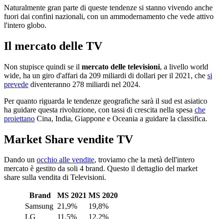
Naturalmente gran parte di queste tendenze si stanno vivendo anche
fuori dai confini nazionali, con un ammodernamento che vede attivo
l'intero globo.
Il mercato delle TV
Non stupisce quindi se il
mercato delle televisioni
, a livello world
wide, ha un giro d'affari da 209 miliardi di dollari per il 2021, che
si
prevede
diventeranno 278 miliardi nel 2024.
Per quanto riguarda le tendenze geografiche sarà il sud est asiatico
ha guidare questa rivoluzione, con tassi di crescita nella spesa
che
proiettano
Cina, India, Giappone e Oceania a guidare la classifica.
Market Share vendite TV
Dando un
occhio alle vendite
, troviamo che la metà dell'intero
mercato è gestito da soli 4 brand. Questo il dettaglio del market
share sulla vendita di Televisioni.
Brand
MS 2021
MS 2020
Samsung
21,9%
19,8%
LG
11,5%
12,2%