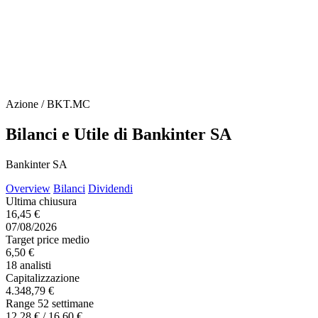
Azione / BKT.MC
Bilanci e Utile di Bankinter SA
Bankinter SA
Overview
Bilanci
Dividendi
Ultima chiusura
16,45 €
07/08/2026
Target price medio
6,50 €
18 analisti
Capitalizzazione
4.348,79 €
Range 52 settimane
12,28 € / 16,60 €