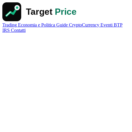
Trading
Economia e Politica
Guide
CryptoCurrency
Eventi
BTP
IRS
Contatti