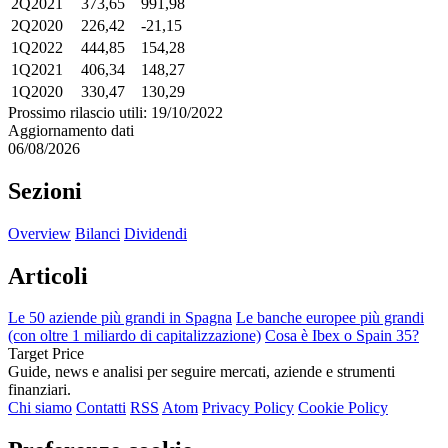
2Q2021
373,65
991,98
2Q2020
226,42
-21,15
1Q2022
444,85
154,28
1Q2021
406,34
148,27
1Q2020
330,47
130,29
Prossimo rilascio utili: 19/10/2022
Aggiornamento dati
06/08/2026
Sezioni
Overview
Bilanci
Dividendi
Articoli
Le 50 aziende più grandi in Spagna
Le banche europee più grandi
(con oltre 1 miliardo di capitalizzazione)
Cosa è Ibex o Spain 35?
Target Price
Guide, news e analisi per seguire mercati, aziende e strumenti
finanziari.
Chi siamo
Contatti
RSS
Atom
Privacy Policy
Cookie Policy