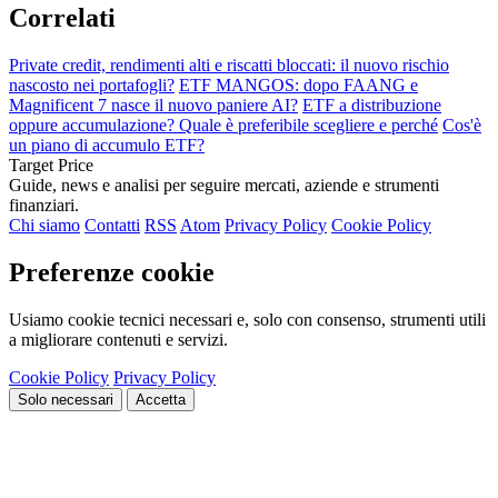
Correlati
Private credit, rendimenti alti e riscatti bloccati: il nuovo rischio
nascosto nei portafogli?
ETF MANGOS: dopo FAANG e
Magnificent 7 nasce il nuovo paniere AI?
ETF a distribuzione
oppure accumulazione? Quale è preferibile scegliere e perché
Cos'è
un piano di accumulo ETF?
Target Price
Guide, news e analisi per seguire mercati, aziende e strumenti
finanziari.
Chi siamo
Contatti
RSS
Atom
Privacy Policy
Cookie Policy
Preferenze cookie
Usiamo cookie tecnici necessari e, solo con consenso, strumenti utili
a migliorare contenuti e servizi.
Cookie Policy
Privacy Policy
Solo necessari
Accetta