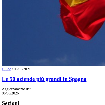
Guide
/
03/05/2021
Le 50 aziende più grandi in Spagna
Aggiornamento dati
06/08/2026
Sezioni