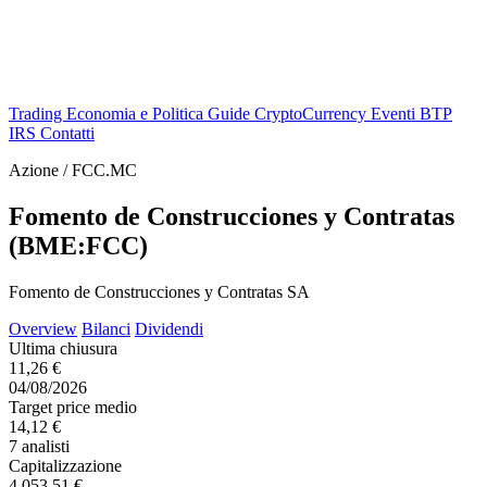
Trading
Economia e Politica
Guide
CryptoCurrency
Eventi
BTP
IRS
Contatti
Azione / FCC.MC
Fomento de Construcciones y Contratas
(BME:FCC)
Fomento de Construcciones y Contratas SA
Overview
Bilanci
Dividendi
Ultima chiusura
11,26 €
04/08/2026
Target price medio
14,12 €
7 analisti
Capitalizzazione
4.053,51 €