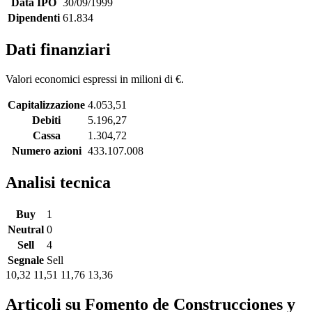
Data IPO
30/09/1999
Dipendenti
61.834
Dati finanziari
Valori economici espressi in milioni di €.
Capitalizzazione
4.053,51
Debiti
5.196,27
Cassa
1.304,72
Numero azioni
433.107.008
Analisi tecnica
Buy
1
Neutral
0
Sell
4
Segnale
Sell
10,32
11,51
11,76
13,36
Articoli su Fomento de Construcciones y