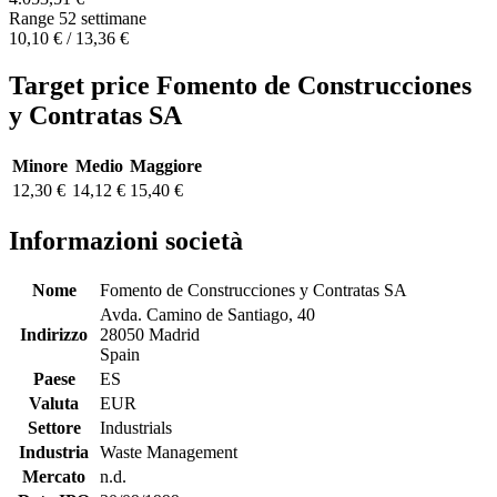
Range 52 settimane
10,10 € / 13,36 €
Target price Fomento de Construcciones
y Contratas SA
Minore
Medio
Maggiore
12,30 €
14,12 €
15,40 €
Informazioni società
Nome
Fomento de Construcciones y Contratas SA
Avda. Camino de Santiago, 40
Indirizzo
28050 Madrid
Spain
Paese
ES
Valuta
EUR
Settore
Industrials
Industria
Waste Management
Mercato
n.d.