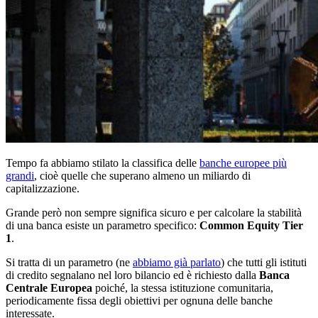
Tempo fa abbiamo stilato la classifica delle
banche europee più
grandi
, cioè quelle che superano almeno un miliardo di
capitalizzazione.
Grande però non sempre significa sicuro e per calcolare la stabilità
di una banca esiste un parametro specifico:
Common Equity Tier
1
.
Si tratta di un parametro (ne
abbiamo già parlato
) che tutti gli istituti
di credito segnalano nel loro bilancio ed è richiesto dalla
Banca
Centrale Europea
poiché, la stessa istituzione comunitaria,
periodicamente fissa degli obiettivi per ognuna delle banche
interessate.