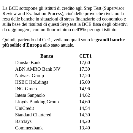
La BCE sottopone gli istituti di credito agli Srep Test (Supervisor
Review and Evaluation Process), cioè delle prove che rivelano la
resa delle banche in situazioni di stress finanziario ed economico e
sulla base dei risultati di questi Srep test la BCE fissa degli obiettivi
da raggiungere, con un floor minimo dell'8% per ogni istituto.
Quindi, partendo dal Cet1, vediamo quali sono le
grandi banche
più solide d'Europa
allo stato attuale.
Banca
CET1
Danske Bank
17,60
ABN AMRO Bank NV
17,30
Natwest Group
17,20
HSBC HoLdings
15,00
ING Groep
14,96
Intesa Sanpaolo
14,62
Lloyds Banking Group
14,60
UniCredit
14,54
Standard Chartered
14,30
Barclays
14,20
Commerzbank
13,40