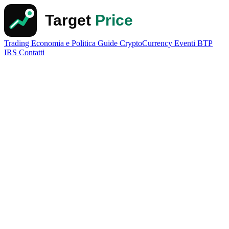
Trading
Economia e Politica
Guide
CryptoCurrency
Eventi
BTP
IRS
Contatti