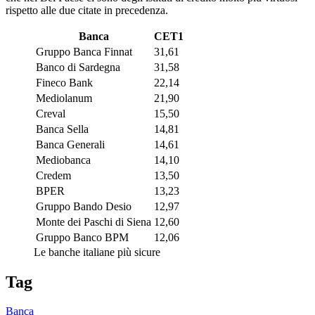
rispetto alle due citate in precedenza.
Banca
CET1
Gruppo Banca Finnat
31,61
Banco di Sardegna
31,58
Fineco Bank
22,14
Mediolanum
21,90
Creval
15,50
Banca Sella
14,81
Banca Generali
14,61
Mediobanca
14,10
Credem
13,50
BPER
13,23
Gruppo Bando Desio
12,97
Monte dei Paschi di Siena
12,60
Gruppo Banco BPM
12,06
Le banche italiane più sicure
Tag
Banca