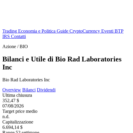
Trading
Economia e Politica
Guide
CryptoCurrency
Eventi
BTP
IRS
Contatti
Azione / BIO
Bilanci e Utile di Bio Rad Laboratories
Inc
Bio Rad Laboratories Inc
Overview
Bilanci
Dividendi
Ultima chiusura
352,47 $
07/08/2026
Target price medio
n.d.
Capitalizzazione
6.694,14 $
Range 52 settimane