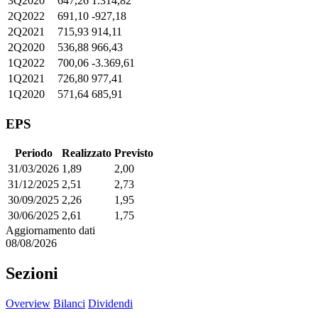
3Q2020
647,26
1.314,82
2Q2022
691,10
-927,18
2Q2021
715,93
914,11
2Q2020
536,88
966,43
1Q2022
700,06
-3.369,61
1Q2021
726,80
977,41
1Q2020
571,64
685,91
EPS
Periodo
Realizzato
Previsto
31/03/2026
1,89
2,00
31/12/2025
2,51
2,73
30/09/2025
2,26
1,95
30/06/2025
2,61
1,75
Aggiornamento dati
08/08/2026
Sezioni
Overview
Bilanci
Dividendi