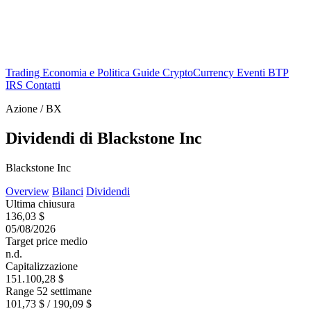
Trading
Economia e Politica
Guide
CryptoCurrency
Eventi
BTP
IRS
Contatti
Azione / BX
Dividendi di Blackstone Inc
Blackstone Inc
Overview
Bilanci
Dividendi
Ultima chiusura
136,03 $
05/08/2026
Target price medio
n.d.
Capitalizzazione
151.100,28 $
Range 52 settimane
101,73 $ / 190,09 $