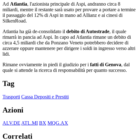
Ad
Atlantia
, l'azionista principale di Aspi, andranno circa 8
miliardi, mentre il restante sarà usato per provare a portare a termine
il passaggio del 12% di Aspi in mano ad Allianz e ai cinesi di
SilkenRoad.
Atlantia ha già de-consolidato il
debito di Autostrade
, il quale
rimarrà in pancia ad Aspi. In capo ad Atlantia rimane un debito di
circa 4,5 miliardi che da Ponzano Veneto potrebbero decidere di
azzerare oppure mantenere per dirigere i soldi in ingresso verso altri
lidi.
Rimane ovviamente in piedi il giudizio per i
fatti di Genova
, dal
quale si attende la ricerca di responsabilità per quanto successo.
Tag
Trasporti
Cassa Depositi e Prestiti
Azioni
ALV.DE
ATL.MI
BX
MQG.AX
Correlati