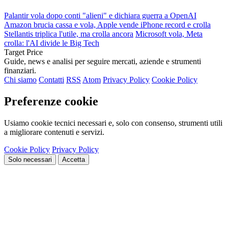
Palantir vola dopo conti "alieni" e dichiara guerra a OpenAI
Amazon brucia cassa e vola, Apple vende iPhone record e crolla
Stellantis triplica l'utile, ma crolla ancora
Microsoft vola, Meta
crolla: l'AI divide le Big Tech
Target Price
Guide, news e analisi per seguire mercati, aziende e strumenti
finanziari.
Chi siamo
Contatti
RSS
Atom
Privacy Policy
Cookie Policy
Preferenze cookie
Usiamo cookie tecnici necessari e, solo con consenso, strumenti utili
a migliorare contenuti e servizi.
Cookie Policy
Privacy Policy
Solo necessari
Accetta