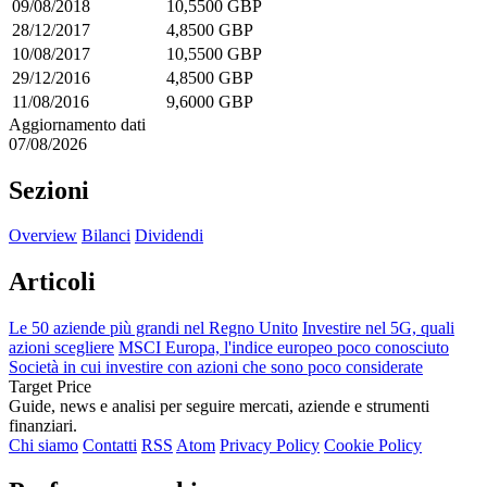
09/08/2018
10,5500 GBP
28/12/2017
4,8500 GBP
10/08/2017
10,5500 GBP
29/12/2016
4,8500 GBP
11/08/2016
9,6000 GBP
Aggiornamento dati
07/08/2026
Sezioni
Overview
Bilanci
Dividendi
Articoli
Le 50 aziende più grandi nel Regno Unito
Investire nel 5G, quali
azioni scegliere
MSCI Europa, l'indice europeo poco conosciuto
Società in cui investire con azioni che sono poco considerate
Target Price
Guide, news e analisi per seguire mercati, aziende e strumenti
finanziari.
Chi siamo
Contatti
RSS
Atom
Privacy Policy
Cookie Policy