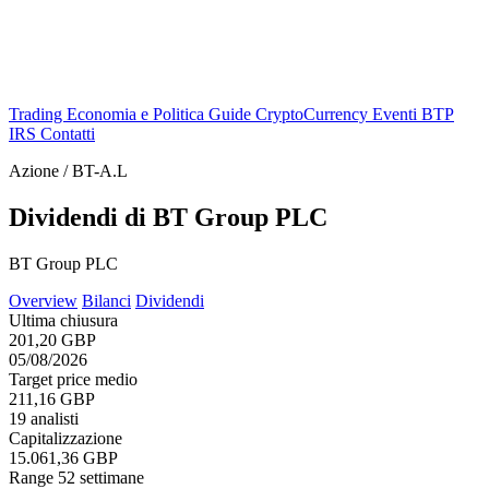
Trading
Economia e Politica
Guide
CryptoCurrency
Eventi
BTP
IRS
Contatti
Azione / BT-A.L
Dividendi di BT Group PLC
BT Group PLC
Overview
Bilanci
Dividendi
Ultima chiusura
201,20 GBP
05/08/2026
Target price medio
211,16 GBP
19 analisti
Capitalizzazione
15.061,36 GBP
Range 52 settimane