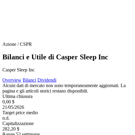
Azione / CSPR
Bilanci e Utile di Casper Sleep Inc
Casper Sleep Inc
Overview
Bilanci
Dividendi
Alcuni dati di mercato non sono temporaneamente aggiornati. La
pagina e gli articoli storici restano disponibili.
Ultima chiusura
0,00 $
21/05/2026
Target price medio
n.d.
Capitalizzazione
282,20 $
Range 52 settimane