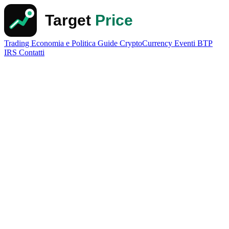
Trading
Economia e Politica
Guide
CryptoCurrency
Eventi
BTP
IRS
Contatti