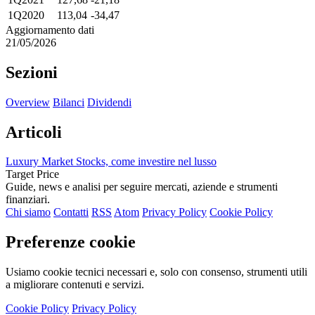
1Q2020
113,04
-34,47
Aggiornamento dati
21/05/2026
Sezioni
Overview
Bilanci
Dividendi
Articoli
Luxury Market Stocks, come investire nel lusso
Target Price
Guide, news e analisi per seguire mercati, aziende e strumenti
finanziari.
Chi siamo
Contatti
RSS
Atom
Privacy Policy
Cookie Policy
Preferenze cookie
Usiamo cookie tecnici necessari e, solo con consenso, strumenti utili
a migliorare contenuti e servizi.
Cookie Policy
Privacy Policy