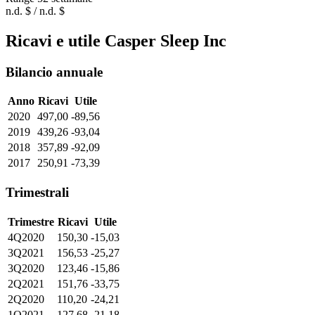
n.d. $ / n.d. $
Ricavi e utile Casper Sleep Inc
Bilancio annuale
Anno
Ricavi
Utile
2020
497,00
-89,56
2019
439,26
-93,04
2018
357,89
-92,09
2017
250,91
-73,39
Trimestrali
Trimestre
Ricavi
Utile
4Q2020
150,30
-15,03
3Q2021
156,53
-25,27
3Q2020
123,46
-15,86
2Q2021
151,76
-33,75
2Q2020
110,20
-24,21
1Q2021
127,68
-21,18