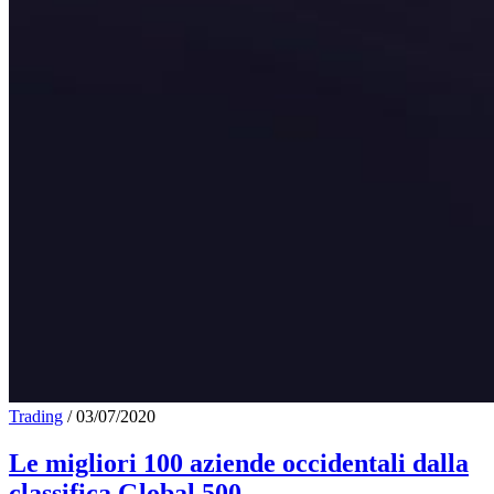
Trading
/
03/07/2020
Le migliori 100 aziende occidentali dalla
classifica Global 500