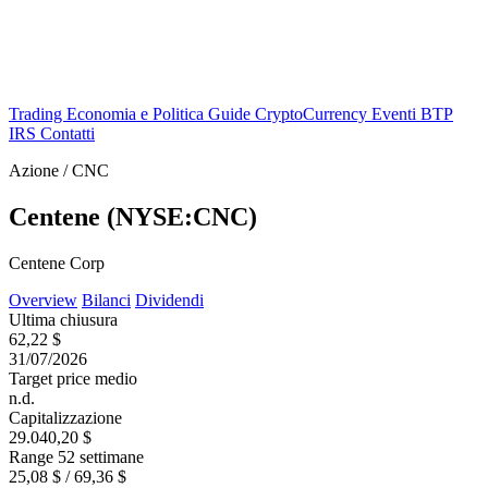
Trading
Economia e Politica
Guide
CryptoCurrency
Eventi
BTP
IRS
Contatti
Azione / CNC
Centene (NYSE:CNC)
Centene Corp
Overview
Bilanci
Dividendi
Ultima chiusura
62,22 $
31/07/2026
Target price medio
n.d.
Capitalizzazione
29.040,20 $
Range 52 settimane
25,08 $ / 69,36 $