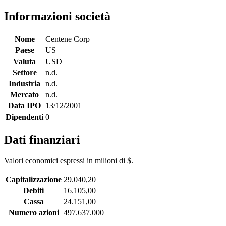
Informazioni società
Nome
Centene Corp
Paese
US
Valuta
USD
Settore
n.d.
Industria
n.d.
Mercato
n.d.
Data IPO
13/12/2001
Dipendenti
0
Dati finanziari
Valori economici espressi in milioni di $.
Capitalizzazione
29.040,20
Debiti
16.105,00
Cassa
24.151,00
Numero azioni
497.637.000