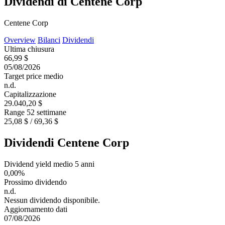
Dividendi di Centene Corp
Centene Corp
Overview
Bilanci
Dividendi
Ultima chiusura
66,99 $
05/08/2026
Target price medio
n.d.
Capitalizzazione
29.040,20 $
Range 52 settimane
25,08 $ / 69,36 $
Dividendi Centene Corp
Dividend yield medio 5 anni
0,00%
Prossimo dividendo
n.d.
Nessun dividendo disponibile.
Aggiornamento dati
07/08/2026