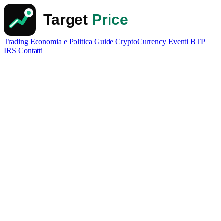
Trading
Economia e Politica
Guide
CryptoCurrency
Eventi
BTP
IRS
Contatti