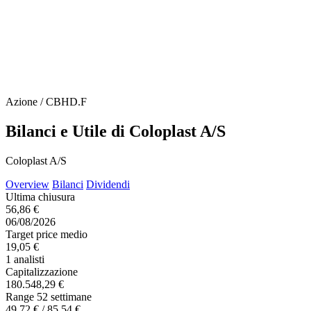
Azione / CBHD.F
Bilanci e Utile di Coloplast A/S
Coloplast A/S
Overview
Bilanci
Dividendi
Ultima chiusura
56,86 €
06/08/2026
Target price medio
19,05 €
1 analisti
Capitalizzazione
180.548,29 €
Range 52 settimane
49,72 € / 85,54 €