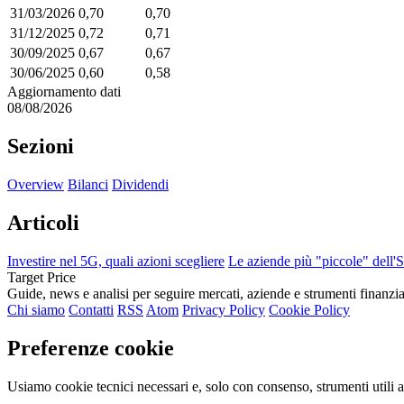
31/03/2026
0,70
0,70
31/12/2025
0,72
0,71
30/09/2025
0,67
0,67
30/06/2025
0,60
0,58
Aggiornamento dati
08/08/2026
Sezioni
Overview
Bilanci
Dividendi
Articoli
Investire nel 5G, quali azioni scegliere
Le aziende più "piccole" dell
Target Price
Guide, news e analisi per seguire mercati, aziende e strumenti finanzia
Chi siamo
Contatti
RSS
Atom
Privacy Policy
Cookie Policy
Preferenze cookie
Usiamo cookie tecnici necessari e, solo con consenso, strumenti utili a