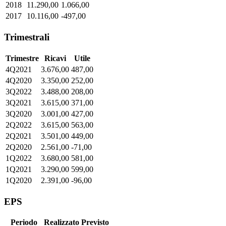
2018
11.290,00
1.066,00
2017
10.116,00
-497,00
Trimestrali
Trimestre
Ricavi
Utile
4Q2021
3.676,00
487,00
4Q2020
3.350,00
252,00
3Q2022
3.488,00
208,00
3Q2021
3.615,00
371,00
3Q2020
3.001,00
427,00
2Q2022
3.615,00
563,00
2Q2021
3.501,00
449,00
2Q2020
2.561,00
-71,00
1Q2022
3.680,00
581,00
1Q2021
3.290,00
599,00
1Q2020
2.391,00
-96,00
EPS
Periodo
Realizzato
Previsto