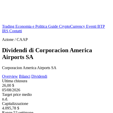
Trading
Economia e Politica
Guide
CryptoCurrency
Eventi
BTP
IRS
Contatti
Azione / CAAP
Dividendi di Corporacion America
Airports SA
Corporacion America Airports SA
Overview
Bilanci
Dividendi
Ultima chiusura
26,00 $
05/08/2026
Target price medio
n.d.
Capitalizzazione
4.095,78 $
Range 52 settimane