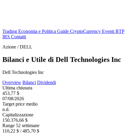
Trading
Economia e Politica
Guide
CryptoCurrency
Eventi
BTP
IRS
Contatti
Azione / DELL
Bilanci e Utile di Dell Technologies Inc
Dell Technologies Inc
Overview
Bilanci
Dividendi
Ultima chiusura
453,77 $
07/08/2026
Target price medio
n.d.
Capitalizzazione
150.376,66 $
Range 52 settimane
110,22 $ / 485,70 $