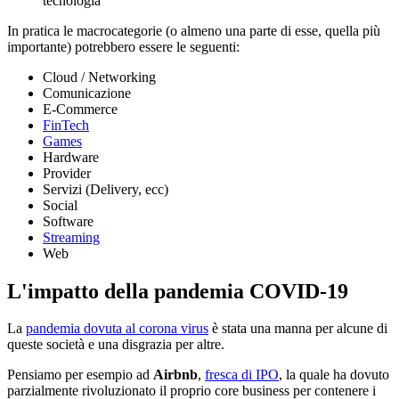
tecnologia
In pratica le macrocategorie (o almeno una parte di esse, quella più
importante) potrebbero essere le seguenti:
Cloud / Networking
Comunicazione
E-Commerce
FinTech
Games
Hardware
Provider
Servizi (Delivery, ecc)
Social
Software
Streaming
Web
L'impatto della pandemia COVID-19
La
pandemia dovuta al corona virus
è stata una manna per alcune di
queste società e una disgrazia per altre.
Pensiamo per esempio ad
Airbnb
,
fresca di IPO
, la quale ha dovuto
parzialmente rivoluzionato il proprio core business per contenere i