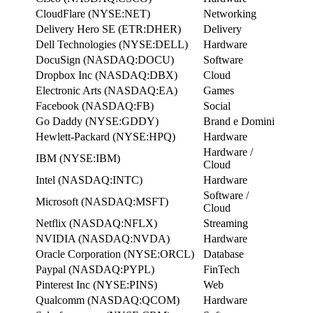
CloudFlare (NYSE:NET)
Networking
Delivery Hero SE (ETR:DHER)
Delivery
Dell Technologies (NYSE:DELL)
Hardware
DocuSign (NASDAQ:DOCU)
Software
Dropbox Inc (NASDAQ:DBX)
Cloud
Electronic Arts (NASDAQ:EA)
Games
Facebook (NASDAQ:FB)
Social
Go Daddy (NYSE:GDDY)
Brand e Domini
Hewlett-Packard (NYSE:HPQ)
Hardware
Hardware /
IBM (NYSE:IBM)
Cloud
Intel (NASDAQ:INTC)
Hardware
Software /
Microsoft (NASDAQ:MSFT)
Cloud
Netflix (NASDAQ:NFLX)
Streaming
NVIDIA (NASDAQ:NVDA)
Hardware
Oracle Corporation (NYSE:ORCL)
Database
Paypal (NASDAQ:PYPL)
FinTech
Pinterest Inc (NYSE:PINS)
Web
Qualcomm (NASDAQ:QCOM)
Hardware