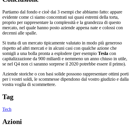
Partiamo dal fondo e cioè dai 3 esempi che abbiamo fatto: appare
evidente come ci siamo concentrati sui quasi estremi della torta,
proprio per rappresentare la complessità e la grandezza di questo
mercato, nel quale hanno posto aziende appena nate e colossi con
decenni alle spalle.
Si tratta di un mercato tipicamente valutato in modo più generoso
rispetto ad altri mercati e in alcuni casi con qualche azione che
somigli a una bolla pronta a esplodere (per esempio
Tesla
con
capitalizzazione da 900 miliardi e nemmeno un anno chiuso in utile,
se nel Q4 non ci saranno sorprese il 2020 potrebbe essere il primo).
Aziende storiche o con basi solide possono rappresentare ottimi porti
per i vostri soldi, le scommesse dipendono dal vostro giudizio e dalla
vostra voglia di scommettere.
Tag
Tech
Azioni