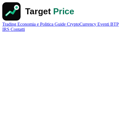
Trading
Economia e Politica
Guide
CryptoCurrency
Eventi
BTP
IRS
Contatti