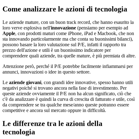
Come analizzare le azioni di tecnologia
Le aziende mature, con un buon track record, che hanno esaurito la
loro verve esplosiva nell'
innovazione
(pensiamo per esempio ad
Apple
, con prodotti maturi come iPhone, iPad e Macbook, che non
sta innovando particolarmente ma che conta su buonissimi bilanci),
possono basare la loro valutazione sul P/E, infatti il rapporto tra
prezzo dell'azione e utili è un buonissimo indicatore per
comprendere quali aziende, tra quelle mature, è più premiata di altre.
Attenzione però, perché il P/E potrebbe facilmente infiammarsi per
annunci, innovazioni o idee in questo settore.
Le
aziende giovani
, con grandi idee innovative, spesso hanno utili
negativi poiché si trovano ancora nella fase di investimento. Per
queste aziende ovviamente il P/E non ha alcun significato, ciò che
c'è da analizzare è quindi la curva di crescita di fatturato e utile, così
da comprendere se tra qualche mese/anno queste potranno essere
competitive e ancora sul mercato oppure in difficoltà.
Le differenze tra le azioni della
tecnologia