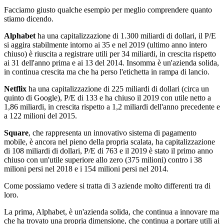
Facciamo giusto qualche esempio per meglio comprendere quanto
stiamo dicendo.
Alphabet
ha una capitalizzazione di 1.300 miliardi di dollari, il P/E
si aggira stabilmente intorno ai 35 e nel 2019 (ultimo anno intero
chiuso) è riuscita a registrare utili per 34 miliardi, in crescita rispetto
ai 31 dell'anno prima e ai 13 del 2014. Insomma è un'azienda solida,
in continua crescita ma che ha perso l'etichetta in rampa di lancio.
Netflix
ha una capitalizzazione di 225 miliardi di dollari (circa un
quinto di Google), P/E di 133 e ha chiuso il 2019 con utile netto a
1,86 miliardi, in crescita rispetto a 1,2 miliardi dell'anno precedente e
a 122 milioni del 2015.
Square
, che rappresenta un innovativo sistema di pagamento
mobile, è ancora nel pieno della propria scalata, ha capitalizzazione
di 108 miliardi di dollari, P/E di 763 e il 2019 è stato il primo anno
chiuso con un'utile superiore allo zero (375 milioni) contro i 38
milioni persi nel 2018 e i 154 milioni persi nel 2014.
Come possiamo vedere si tratta di 3 aziende molto differenti tra di
loro.
La prima, Alphabet, è un'azienda solida, che continua a innovare ma
che ha trovato una propria dimensione, che continua a portare utili ai