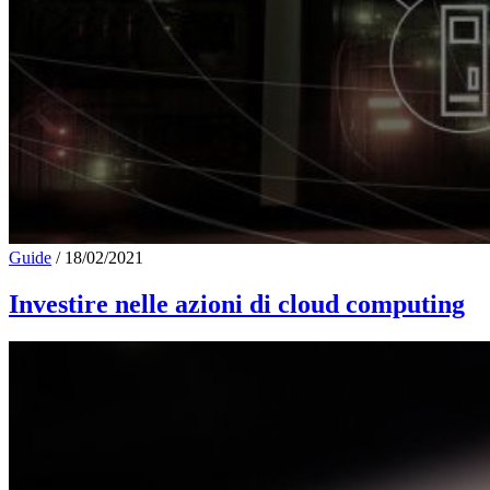
Guide
/
18/02/2021
Investire nelle azioni di cloud computing