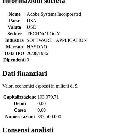
Informazioni società
Nome
Adobe Systems Incorporated
Paese
USA
Valuta
USD
Settore
TECHNOLOGY
Industria
SOFTWARE - APPLICATION
Mercato
NASDAQ
Data IPO
20/08/1986
Dipendenti
0
Dati finanziari
Valori economici espressi in milioni di $.
Capitalizzazione
103.079,71
Debiti
0,00
Cassa
0,00
Numero azioni
397.500.000
Consensi analisti