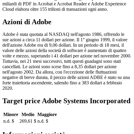
miliardi di PDF in Acrobat e Acrobat Reader e Adobe Experience
Cloud elabora oltre 155 trilioni di transazioni ogni anno.
Azioni di Adobe
Adobe è stata quotata al NASDAQ nell'agosto 1986, offrendo le
sue azioni a circa 11 dollari per azione. Il 1° giugno 1999, il valore
dell'azione Adobe era di 9,06 dollari. In un periodo di 18 mesi, il
valore delle azioni della società di software è aumentato di quattro
volte e mezzo, superando i 41 dollari per azione nel novembre 2000.
Tuttavia, nei 21 mesi successivi, tutti questi guadagni sono stati
cancellati. Le azioni sono scese fino a 8,35 dollari per azione
nell'agosto 2002. Da allora, con l'eccezione delle fluttuazioni
negative di breve durata, il prezzo delle azioni ADBE è stato su una
forte traiettoria ascendente, salendo fino a 383 dollari a febbraio
2020.
Target price Adobe Systems Incorporated
Minore
Medio
Maggiore
n.d. $
269,61 $
n.d. $