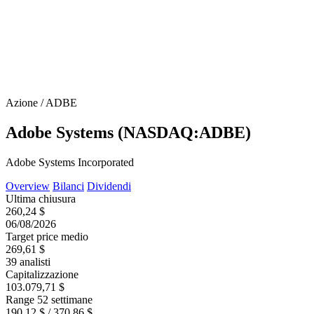
Azione / ADBE
Adobe Systems (NASDAQ:ADBE)
Adobe Systems Incorporated
Overview
Bilanci
Dividendi
Ultima chiusura
260,24 $
06/08/2026
Target price medio
269,61 $
39 analisti
Capitalizzazione
103.079,71 $
Range 52 settimane
190,12 $ / 370,86 $