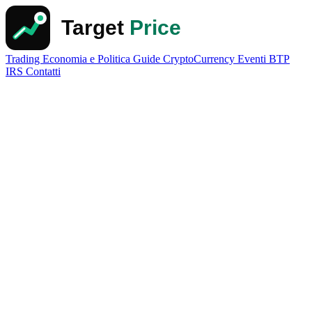
Trading
Economia e Politica
Guide
CryptoCurrency
Eventi
BTP
IRS
Contatti