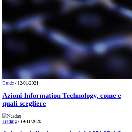
Guide
/
12/01/2021
Azioni Information Technology, come e
quali scegliere
Trading
/
19/11/2020