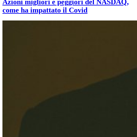
Azioni migliori e peggiori del NASDAQ,
come ha impattato il Covid