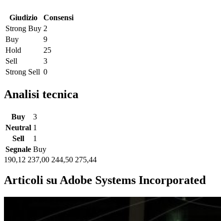
Giudizio
Consensi
Strong Buy
2
Buy
9
Hold
25
Sell
3
Strong Sell
0
Analisi tecnica
Buy
3
Neutral
1
Sell
1
Segnale
Buy
190,12
237,00
244,50
275,44
Articoli su Adobe Systems Incorporated