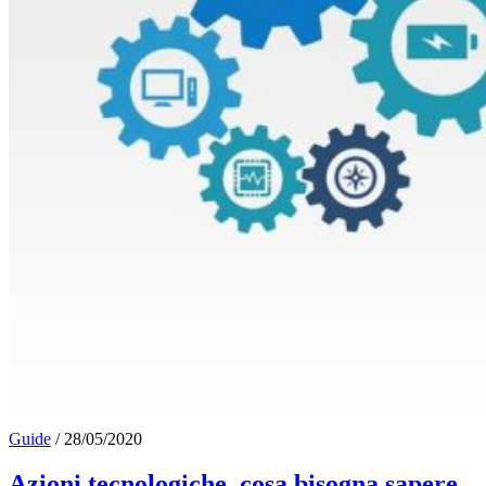
Guide
/
28/05/2020
Azioni tecnologiche, cosa bisogna sapere