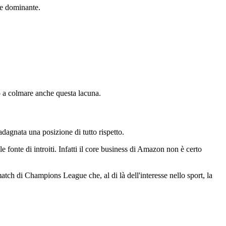
ne dominante.
o a colmare anche questa lacuna.
dagnata una posizione di tutto rispetto.
fonte di introiti. Infatti il core business di Amazon non è certo
 match di Champions League che, al di là dell'interesse nello sport, la