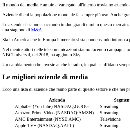
Il mondo dei
media
è ampio e variegato, all'interno troviamo aziende c
Aziende di cui la popolazione mondiale fa sempre più uso. Anche grazie
Le aziende si stanno spaccando in due grandi rami in questo mercato: q
una stagione di
M&A
.
Sia in America che in Europa il mercato si sta condensando intorno a
Nel mentre attori delle telecomunicazioni stanno facendo campagna acqu
NBCUniversal, nel 2018, ha aggiunto Sky.
Un cambiamento che investe anche le radio, le quali si affidano sempre
Le migliori aziende di media
Ecco una lista di aziende che fanno parte di questo settore e che nei 
Azienda
Segmen
Alphabet (YouTube) NASDAQ:GOOG
Streaming
Amazon Prime Video (NASDAQ:AMZN)
Streaming
AMC Entertainment (NYSE:AMC)
Televisione
Apple TV+ (NASDAQ:AAPL)
Streaming