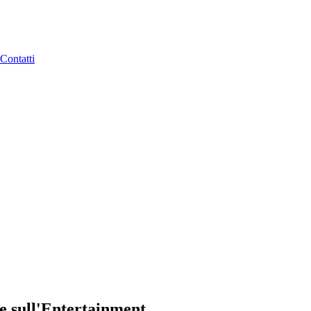
Contatti
e sull'Entertainment