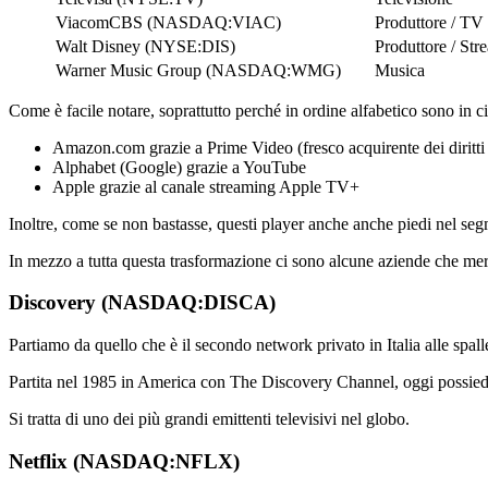
ViacomCBS (NASDAQ:VIAC)
Produttore / TV
Walt Disney (NYSE:DIS)
Produttore / Str
Warner Music Group (NASDAQ:WMG)
Musica
Come è facile notare, soprattutto perché in ordine alfabetico sono in ci
Amazon.com grazie a Prime Video (fresco acquirente dei diritt
Alphabet (Google) grazie a YouTube
Apple grazie al canale streaming Apple TV+
Inoltre, come se non bastasse, questi player anche anche piedi nel segm
In mezzo a tutta questa trasformazione ci sono alcune aziende che mer
Discovery (NASDAQ:DISCA)
Partiamo da quello che è il secondo network privato in Italia alle spall
Partita nel 1985 in America con The Discovery Channel, oggi possiede 
Si tratta di uno dei più grandi emittenti televisivi nel globo.
Netflix (NASDAQ:NFLX)