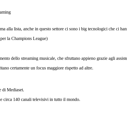
eaming
ma alla lista, anche in questo settore ci sono i big tecnologici che ci ha
i per la Champions League)
ento dello streaming musicale, che sfruttano appieno grazie agli assiste
itano certamente un focus maggiore rispetto ad altre.
e di Mediaset.
circa 140 canali televisivi in tutto il mondo.