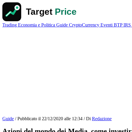
Trading
Economia e Politica
Guide
CryptoCurrency
Eventi
BTP
IRS
Guide
/
Pubblicato il
22/12/2020 alle 12:34
/
Di
Redazione
Azioni del mondo dei Media, come investir