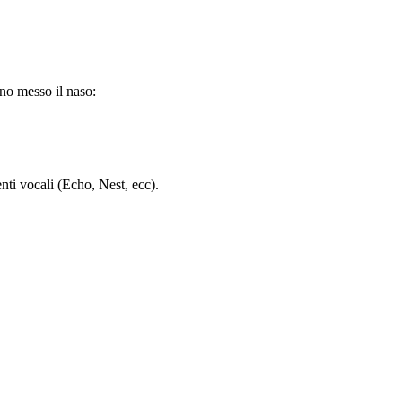
nno messo il naso:
nti vocali (Echo, Nest, ecc).