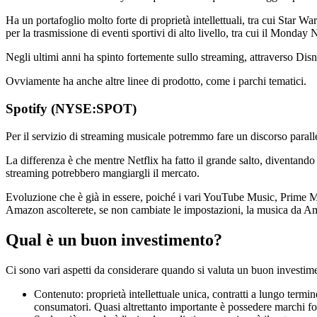
Ha un portafoglio molto forte di proprietà intellettuali, tra cui Star W
per la trasmissione di eventi sportivi di alto livello, tra cui il Monday 
Negli ultimi anni ha spinto fortemente sullo streaming, attraverso Dis
Ovviamente ha anche altre linee di prodotto, come i parchi tematici.
Spotify (NYSE:SPOT)
Per il servizio di streaming musicale potremmo fare un discorso parallel
La differenza è che mentre Netflix ha fatto il grande salto, diventando 
streaming potrebbero mangiargli il mercato.
Evoluzione che è già in essere, poiché i vari YouTube Music, Prime Mus
Amazon ascolterete, se non cambiate le impostazioni, la musica da A
Qual è un buon investimento?
Ci sono vari aspetti da considerare quando si valuta un buon investime
Contenuto: proprietà intellettuale unica, contratti a lungo termi
consumatori. Quasi altrettanto importante è possedere marchi fort