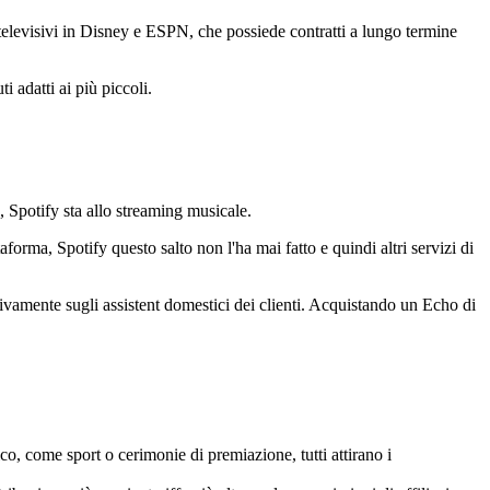
i televisivi in Disney e ESPN, che possiede contratti a lungo termine
 adatti ai più piccoli.
, Spotify sta allo streaming musicale.
forma, Spotify questo salto non l'ha mai fatto e quindi altri servizi di
ivamente sugli assistent domestici dei clienti. Acquistando un Echo di
co, come sport o cerimonie di premiazione, tutti attirano i