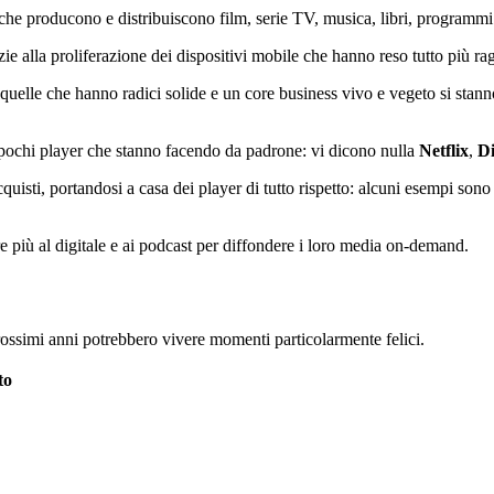
he producono e distribuiscono film, serie TV, musica, libri, programmi ra
 alla proliferazione dei dispositivi mobile che hanno reso tutto più ra
uelle che hanno radici solide e un core business vivo e vegeto si stann
 pochi player che stanno facendo da padrone: vi dicono nulla
Netflix
,
Di
isti, portandosi a casa dei player di tutto rispetto: alcuni esempi son
 più al digitale e ai podcast per diffondere i loro media on-demand.
prossimi anni potrebbero vivere momenti particolarmente felici.
to