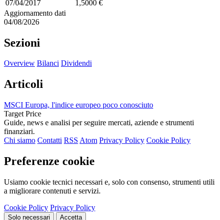
07/04/2017
1,5000 €
Aggiornamento dati
04/08/2026
Sezioni
Overview
Bilanci
Dividendi
Articoli
MSCI Europa, l'indice europeo poco conosciuto
Target Price
Guide, news e analisi per seguire mercati, aziende e strumenti
finanziari.
Chi siamo
Contatti
RSS
Atom
Privacy Policy
Cookie Policy
Preferenze cookie
Usiamo cookie tecnici necessari e, solo con consenso, strumenti utili
a migliorare contenuti e servizi.
Cookie Policy
Privacy Policy
Solo necessari
Accetta