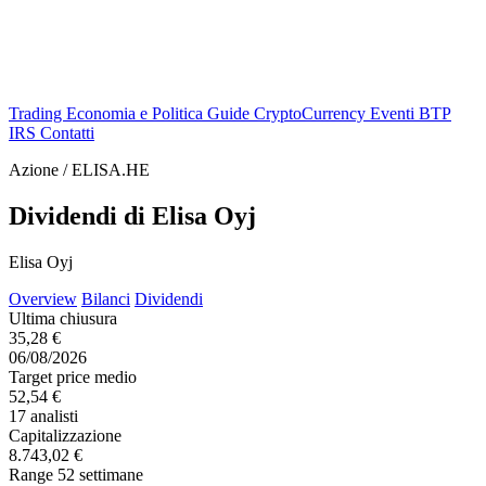
Trading
Economia e Politica
Guide
CryptoCurrency
Eventi
BTP
IRS
Contatti
Azione / ELISA.HE
Dividendi di Elisa Oyj
Elisa Oyj
Overview
Bilanci
Dividendi
Ultima chiusura
35,28 €
06/08/2026
Target price medio
52,54 €
17 analisti
Capitalizzazione
8.743,02 €
Range 52 settimane