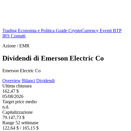
Trading
Economia e Politica
Guide
CryptoCurrency
Eventi
BTP
IRS
Contatti
Azione / EMR
Dividendi di Emerson Electric Co
Emerson Electric Co
Overview
Bilanci
Dividendi
Ultima chiusura
162,47 $
05/08/2026
Target price medio
n.d.
Capitalizzazione
79.147,73 $
Range 52 settimane
122,64 $ / 165,15 $