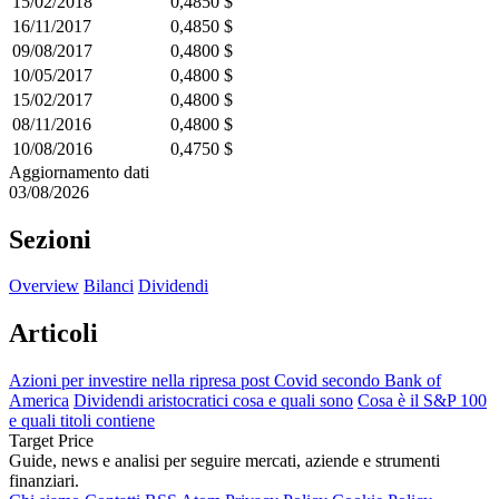
15/02/2018
0,4850 $
16/11/2017
0,4850 $
09/08/2017
0,4800 $
10/05/2017
0,4800 $
15/02/2017
0,4800 $
08/11/2016
0,4800 $
10/08/2016
0,4750 $
Aggiornamento dati
03/08/2026
Sezioni
Overview
Bilanci
Dividendi
Articoli
Azioni per investire nella ripresa post Covid secondo Bank of
America
Dividendi aristocratici cosa e quali sono
Cosa è il S&P 100
e quali titoli contiene
Target Price
Guide, news e analisi per seguire mercati, aziende e strumenti
finanziari.