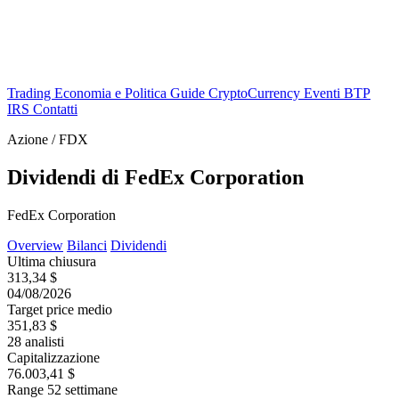
Trading
Economia e Politica
Guide
CryptoCurrency
Eventi
BTP
IRS
Contatti
Azione / FDX
Dividendi di FedEx Corporation
FedEx Corporation
Overview
Bilanci
Dividendi
Ultima chiusura
313,34 $
04/08/2026
Target price medio
351,83 $
28 analisti
Capitalizzazione
76.003,41 $
Range 52 settimane