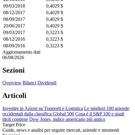
09/03/2018
0,4029 $
08/12/2017
0,4029 $
08/09/2017
0,4029 $
20/06/2017
0,4029 $
09/03/2017
0,3223 $
08/12/2016
0,3223 $
08/09/2016
0,3223 $
Aggiornamento dati
06/08/2026
Sezioni
Overview
Bilanci
Dividendi
Articoli
Investire in Azioni su Trasporti e Logistica
Le migliori 100 aziende
occidentali dalla classifica Global 500
Cosa è il S&P 100 e quali
titoli contiene
Dow Jones, indice americano più antico
Target Price
Guide, news e analisi per seguire mercati, aziende e strumenti