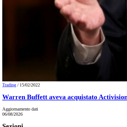
Trading
/
15/02/2022
Warren Buffett aveva acquistato Activisio
Aggiornamento dati
06/08/2026
Sezioni