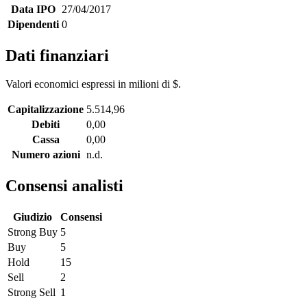
Data IPO
27/04/2017
Dipendenti
0
Dati finanziari
Valori economici espressi in milioni di $.
Capitalizzazione
5.514,96
Debiti
0,00
Cassa
0,00
Numero azioni
n.d.
Consensi analisti
Giudizio
Consensi
Strong Buy
5
Buy
5
Hold
15
Sell
2
Strong Sell
1