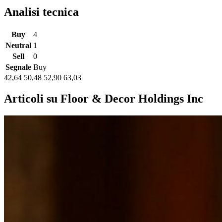
Analisi tecnica
Buy
4
Neutral
1
Sell
0
Segnale
Buy
42,64
50,48
52,90
63,03
Articoli su Floor & Decor Holdings Inc